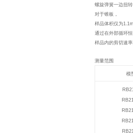
螺旋弹簧一边扭转
对于锥板，
样品体积仅为1.1
通过在外部循环恒
样品内的剪切速率
测量范围
模
RB2
RB2
RB2
RB2
RB2