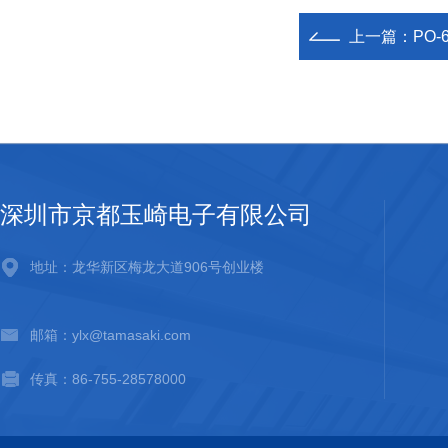
上一篇：
PO
深圳市京都玉崎电子有限公司
地址：龙华新区梅龙大道906号创业楼
邮箱：ylx@tamasaki.com
传真：86-755-28578000