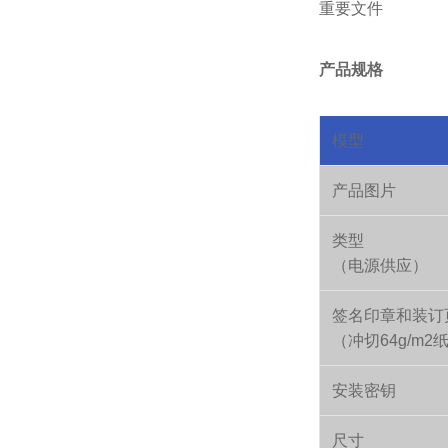
重要文件
产品规格
模型
产品图片
类型
（电源供应）
签名印章和装订
（冲切64g/m
安装密钥
尺寸