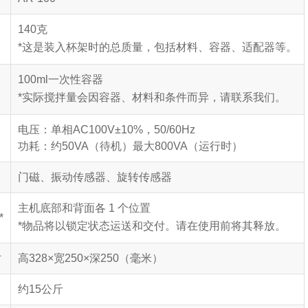
140克
※
*这是装入杯架时的总质量，包括材料、容器、适配器等。
100ml一次性容器
*实际搅拌量会因容器、材料和条件而异，请联系我们。
电压：单相AC100V±10%，50/60Hz
功耗：约50VA（待机）最大800VA（运行时）
门磁、振动传感器、旋转传感器
主机底部和背面各 1 个位置
*
*物品将以锁定状态运送和交付。
请在使用前将其释放。
寸
高328×宽250×深250（毫米）
约15公斤