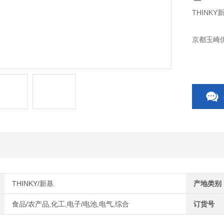
THINKY
京都玉崎供
THINKY/新基
产地类别
食品/农产品,化工,电子/电池,电气,综合
订货号