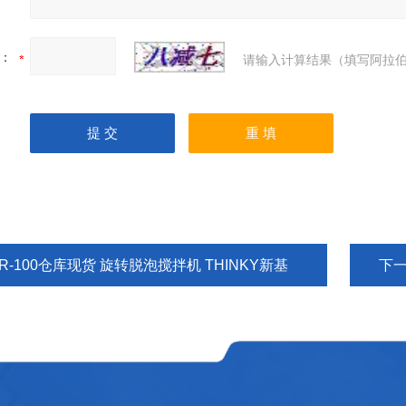
：
请输入计算结果（填写阿拉伯
R-100仓库现货 旋转脱泡搅拌机 THINKY新基
下