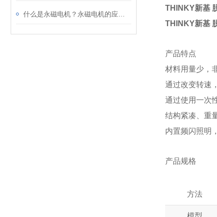
THINKY新基
什么是永磁电机？永磁电机的应用及原理
THINKY新基
产品特点
材料用量少，
通过改变转速
通过使用一次
结构紧凑、重
内置频闪照明
产品规格
方法
模型