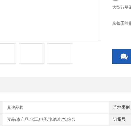
大型行星消
京都玉崎供
其他品牌
产地类别
食品/农产品,化工,电子/电池,电气,综合
订货号