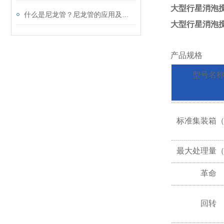
大型行星消泡搅
什么是尼龙管？尼龙管的应用及原理
大型行星消泡搅
产品规格
型号名
标准集装箱
（
最大处理量
（
革命
回转