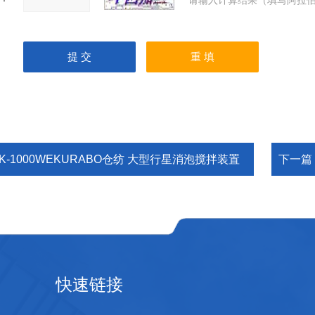
请输入计算结果（填写阿拉伯
K-1000WEKURABO仓纺 大型行星消泡搅拌装置
下一篇
快速链接