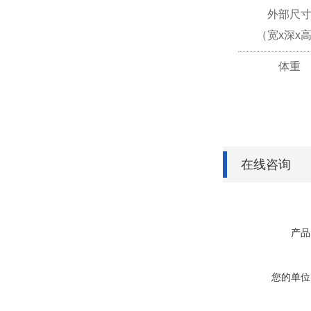
外部尺
（宽x深x
体重
在线咨询
产品
您的单位