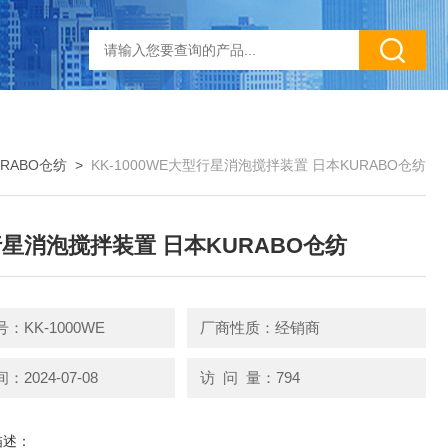
URABO仓纺
>
KK-1000WE大型行星消泡搅拌装置 日本KURABO仓纺
星消泡搅拌装置 日本KURABO仓纺
：KK-1000WE
厂商性质：经销商
2024-07-08
访 问 量：794
描述：