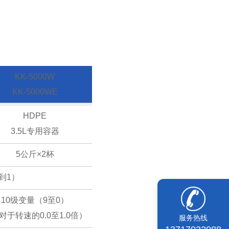
KK-5000W
KK-5000WE
HDPE
3.5L专用容器
5公斤×2杯
到1）
10级变量（9至0）
对于转速的0.0至1.0倍）
服务热线