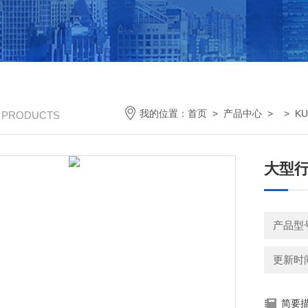
我的位置：
首页
>
产品中心
> >
K
/ PRODUCTS
大型行
产品型号
更新时间：
简要