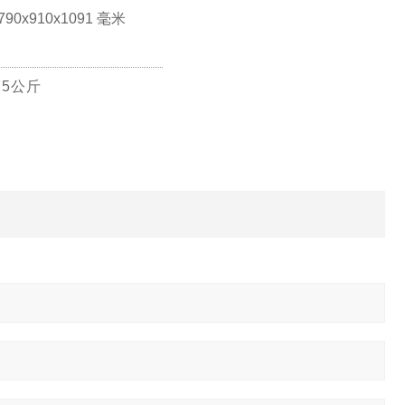
790x910x1091 毫米
75公斤