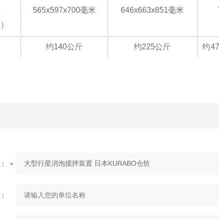
寸
565x597x700毫米
646x663x851毫米
高）
约140公斤
约225公斤
约4
：
：