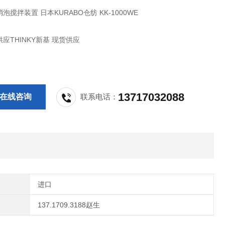
泡搅拌装置 日本KURABO仓纺 KK-1000WE
应THINKY新基 现货供应
13717032088
在线咨询
联系电话：
进口
137.1709.3188赵生