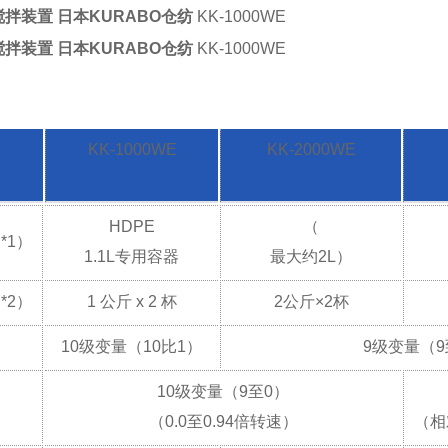
拌装置 日本KURABO仓纺
KK-1000WE
拌装置 日本KURABO仓纺
KK-1000WE
称
KK-1000WE
KK-2000WE
HDPE
（
*1）
1.1L专用容器
最大约2L）
*2）
1 公斤 x 2 杯
2公斤×2杯
10级变量（10比1）
9级变量（9
10级变量（9至0）
（0.0至0.94倍转速）
（相