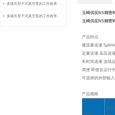
多级爪型干式真空泵的工作效率受哪些因素影响
玉崎供应NS精密
多级爪型干式真空泵的工作效率如何
玉崎供应NS精密
产品特点
微流量送液 5μl/m
定量送液 高压送液
长时间送液 连续运
简便 即使在运行
可选择的外部输入 通
产品规格
设