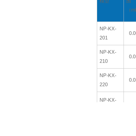
模型
围
（ml
NP-KX-
0.
201
NP-KX-
0.
210
NP-KX-
0.
220
NP-KX-
0.
201P
NP-KX-
0.
210P