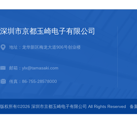
深圳市京都玉崎电子有限公司
地址：龙华新区梅龙大道906号创业楼
邮箱：ylx@tamasaki.com
传真：86-755-28578000
版权所有©2026 深圳市京都玉崎电子有限公司 All Rights Reserved
备案