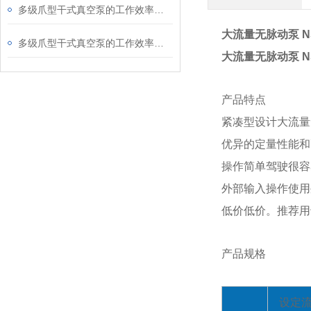
多级爪型干式真空泵的工作效率受哪些因素影响
大流量无脉动泵 
多级爪型干式真空泵的工作效率如何
大流量无脉动泵 
产品特点
紧凑型设计大流量
优异的定量性能和
操作简单驾驶很容
外部输入操作使用外
低价低价。推荐用
产品规格
设定