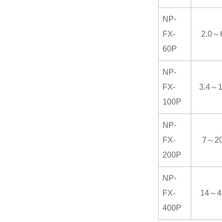
NP-
FX-
2.0～
60P
NP-
FX-
3.4～
100P
NP-
FX-
7～2
200P
NP-
FX-
14～4
400P