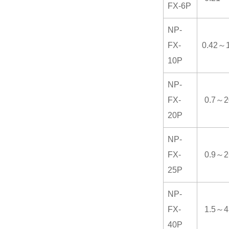
FX-6P
NP-
FX-
0.42～1
10P
NP-
FX-
0.7～2
20P
NP-
FX-
0.9～2
25P
NP-
FX-
1.5～4
40P