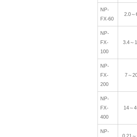
NP-
2.0～
FX-60
NP-
FX-
3.4～
100
NP-
FX-
7～2
200
NP-
FX-
14～4
400
NP-
0.21～