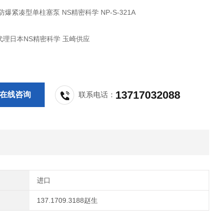
防爆紧凑型单柱塞泵 NS精密科学 NP-S-321A
代理日本NS精密科学 玉崎供应
13717032088
在线咨询
联系电话：
进口
137.1709.3188赵生