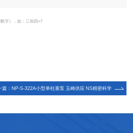
数字），如：三加四=7
一篇：
NP-S-322A小型单柱塞泵 玉崎供应 NS精密科学