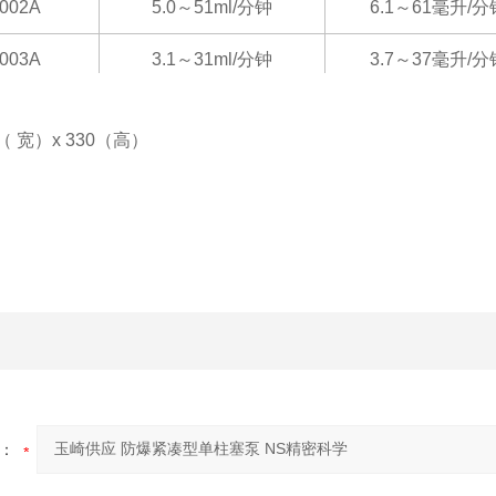
1002A
5.0～51ml/分钟
6.1～61毫升/分
1003A
3.1～31ml/分钟
3.7～37毫升/分
1401A
16～166毫升/分钟
20～200毫升/
（
宽
）
x 330（高）
1402A
10～100毫升/分钟
12～120毫升/
1403A
6～60毫升/分钟
7.2～72毫升/分
：