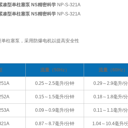
紧凑型单柱塞泵 NS精密科学
NP-S-321A
紧凑型单柱塞泵 NS精密科学
NP-S-321A
型单柱塞泵，采用防爆电机以提高安全性
型
流量（50Hz）
流量（60Hz）
251A
0.25～2.5毫升/分钟
0.29～2.9毫升/
252A
0.15～1.5毫升/分钟
0.18～1.8毫升/
253A
0.09～0.9毫升/分钟
0.11～1.1毫升/
321A
0.87～8.7毫升/分钟
1.04～10.4毫升/