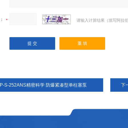
：
请输入计算结果（填写阿拉伯
P-S-252ANS精密科学 防爆紧凑型单柱塞泵
下