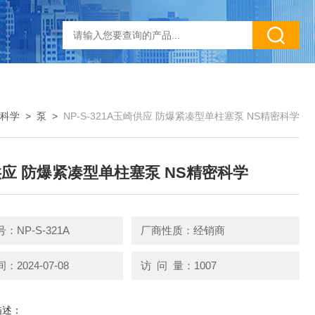
本科学
>
泵
>
NP-S-321A玉崎供应 防爆紧凑型单柱塞泵 NS精密科学
应 防爆紧凑型单柱塞泵 NS精密科学
：NP-S-321A
厂商性质：经销商
2024-07-08
访 问 量：1007
描述：