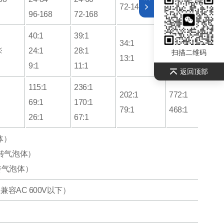
72-144
36-48
96-168
72-168
40:1
39:1
34:1
270:1
※
24:1
28:1
扫描二维码
13:1
164:1
9:1
11:1
返回顶部
115:1
236:1
202:1
772:1
69:1
170:1
79:1
468:1
26:1
67:1
体）
回转气泡体）
回转气泡体）
Hz（兼容AC 600V以下）