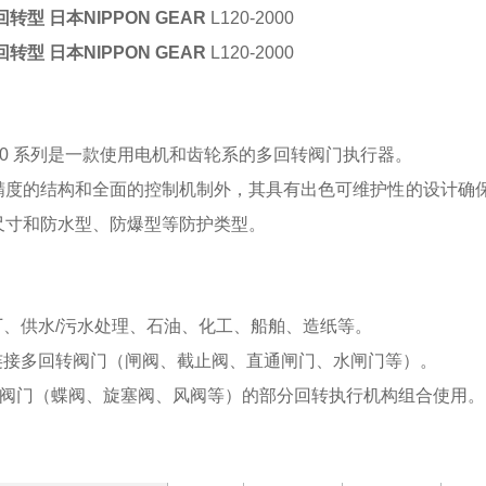
转型 日本NIPPON GEAR
L120-2000
转型 日本NIPPON GEAR
L120-2000
ue L120 系列是一款使用电机和齿轮系的多回转阀门执行器。
精度的结构和全面的控制机制外，其具有出色可维护性的设计确
尺寸和防水型、防爆型等防护类型。
厂、供水/污水处理、石油、化工、船舶、造纸等。
接连接多回转阀门（闸阀、截止阀、直通闸门、水闸门等）。
转阀门（蝶阀、旋塞阀、风阀等）的部分回转执行机构组合使用。