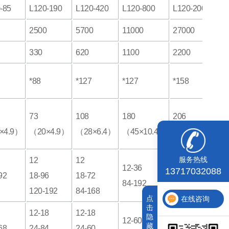
-85
L120-190
L120-420
L120-800
L120-2000
2500
5700
11000
27000
330
620
1100
2200
*88
*127
*127
*158
73
108
180
206
×4.9）
（20×4.9）
（28×6.4）
（45×10.4）
（50×11.4）
12
12
服务热线
12-36
12-30
13717032088
92
18-96
18-72
84-192
36-60
120-192
84-168
点
在线咨询
击
12-18
12-18
隐
12-60
12-30
藏
68
24-84
24-60