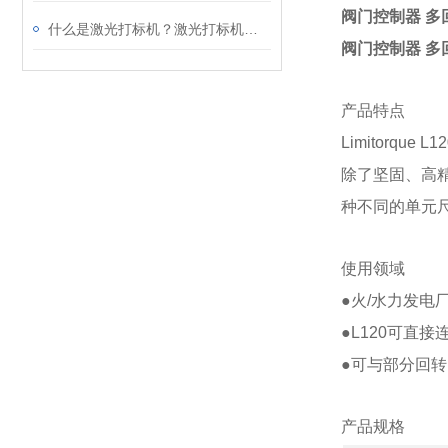
阀门控制器 多回
什么是激光打标机？激光打标机的应用及原理
阀门控制器 多回
产品特点
Limitorq
除了坚固、高
种不同的单元
使用领域
●火/水力发电
●L120可直
●可与部分回
产品规格