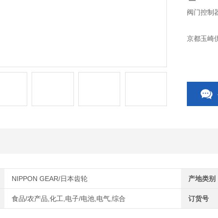
阀门控制器 
京都玉崎供
NIPPON GEAR/日本齿轮
产地类别
食品/农产品,化工,电子/电池,电气,综合
订货号