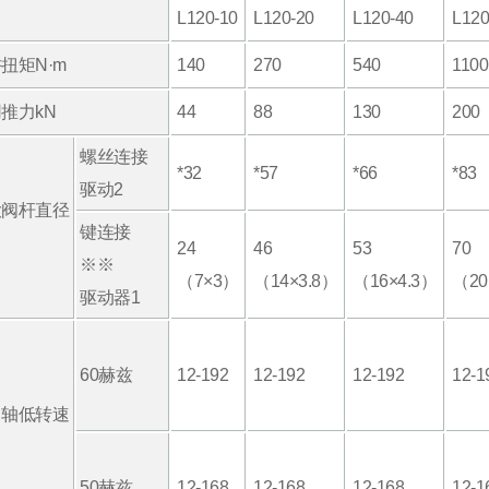
L120-10
L120-20
L120-40
L120
扭矩N·m
140
270
540
1100
推力kN
44
88
130
200
螺丝连接
*32
*57
*66
*83
驱动2
大阀杆直径
键连接
24
46
53
70
※※
（7×3）
（14×3.8）
（16×4.3）
（20
驱动器1
60赫兹
12-192
12-192
12-192
12-1
出轴低转速
50赫兹
12-168
12-168
12-168
12-1