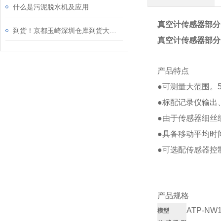
什么是污泥脱水机及应用
真空计传感器部分 
到货！京都玉崎深圳仓库到货大型旋转蒸发仪——RE-100EU型
真空计传感器部分 
产品特点
●可测量大范围。5.0×1
●标配记录仪输出
●由于传感器细丝
●具备移动平均时
●可选配传感器控
产品规格
ATP-NW
模型