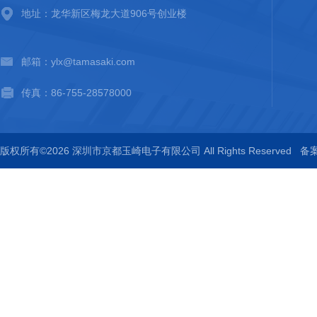
地址：龙华新区梅龙大道906号创业楼
邮箱：ylx@tamasaki.com
传真：86-755-28578000
版权所有©2026 深圳市京都玉崎电子有限公司 All Rights Reserved
备案