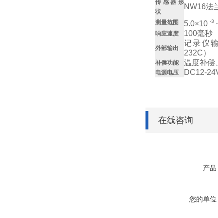
传感器形
NW16法
状
-3
测量范围
5.0×10
100毫秒
响应速度
记录仪输出
外部输出
232C）
温度补偿
补偿功能
DC12-
电源电压
在线咨询
产品
您的单位