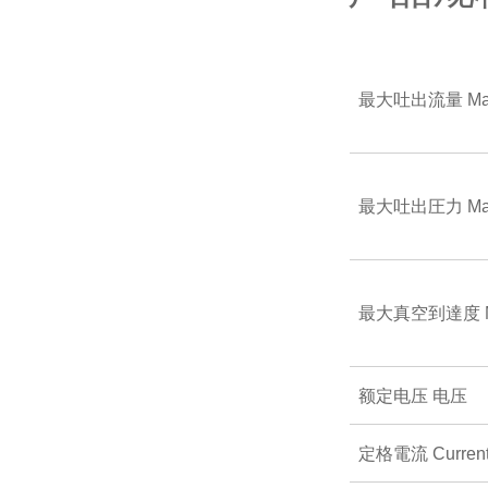
最大吐出流量
Ma
最大吐出圧力
Ma
最大真空到達度
额定电压
电压
定格電流
Curren