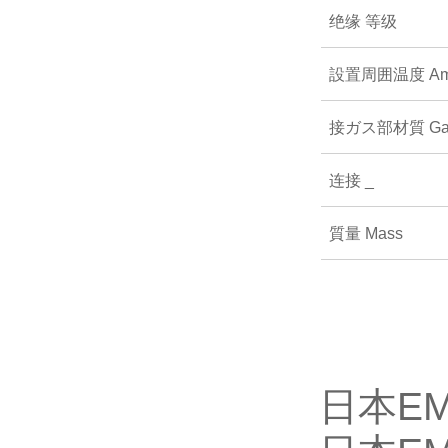
绝缘
等级
設置周囲温度
Am
接ガス部材質
Ga
连接
_
質量
Mass
日本EM