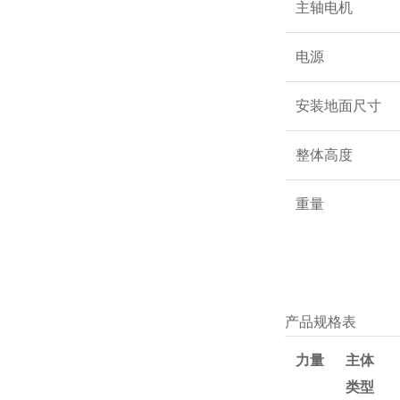
主轴电机
电源
安装地面尺寸
整体高度
重量
产品规格表
力量
主体
类型