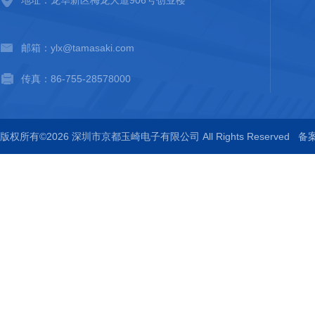
地址：龙华新区梅龙大道906号创业楼
邮箱：ylx@tamasaki.com
传真：86-755-28578000
版权所有©2026 深圳市京都玉崎电子有限公司 All Rights Reserved
备案