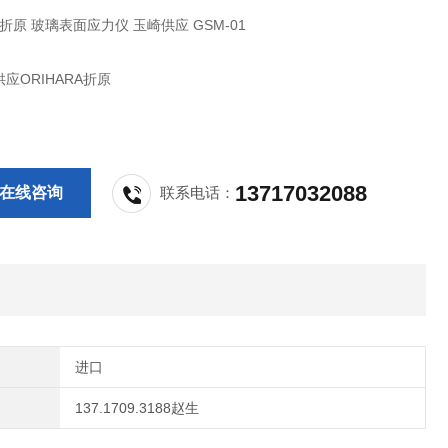
A折原 玻璃表面应力仪 玉崎供应 GSM-01
应ORIHARA折原
13717032088
在线咨询
联系电话：
进口
137.1709.3188赵生