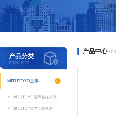
产品中心
/ P
产品分类
PRODUCTS
MITUTOYO三丰
MITUTOYO指示表杠杆表
MITUTOYO内径测量器