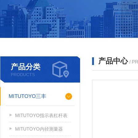
产品中心
/ P
产品分类
PRODUCTS
MITUTOYO三丰
MITUTOYO指示表杠杆表
MITUTOYO内径测量器