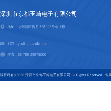
深圳市京都玉崎电子有限公司
地址：龙华新区梅龙大道906号创业楼
邮箱：ylx@tamasaki.com
传真：86-755-28578000
版权所有©2026 深圳市京都玉崎电子有限公司 All Rights Reserved
备案