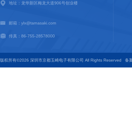
地址：龙华新区梅龙大道906号创业楼
邮箱：ylx@tamasaki.com
传真：86-755-28578000
版权所有©2026 深圳市京都玉崎电子有限公司 All Rights Reserved
备案