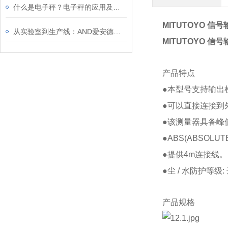
什么是电子秤？电子秤的应用及原理
MITUTOYO 信号输
从实验室到生产线：AND爱安德电子秤的多元优势解析
MITUTOYO 信号输
产品特点
●本型号支持输出
●可以直接连接到
●该测量器具备峰
●ABS(ABSO
●提供4m连接线。●
●尘 / 水防护等级
产品规格