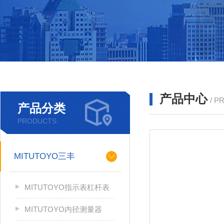
产品中心
/ P
产品分类
PRODUCTS
MITUTOYO三丰
MITUTOYO指示表杠杆表
MITUTOYO内径测量器