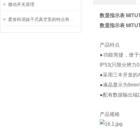
微动开关原理
数显指示表 MITUTO
爱发科涡旋干式真空泵的特点有哪些
数显指示表 MITUTO
产品特点
●功能简捷，便于使用
IP53(只限分辨力0
●采用三丰开发的
●液晶显示为9m
●配有数据输出端
产品规格