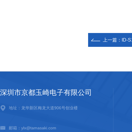
上一篇：
ID-
深圳市京都玉崎电子有限公司
地址：龙华新区梅龙大道906号创业楼
邮箱：ylx@tamasaki.com