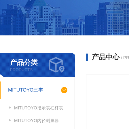
产品中心
/ P
产品分类
PRODUCTS
MITUTOYO三丰
MITUTOYO指示表杠杆表
MITUTOYO内径测量器