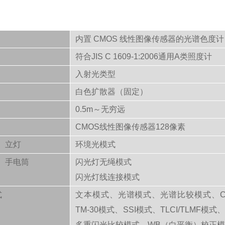
内置 CMOS 线性图像传感器的光谱色度计
符合JIS C 1609-1:2006通用A类照度计
入射光类型
白色扩散器（固定）
0.5m～无穷远
CMOS线性图像传感器128像素
立灯
环境光模式
手电筒
闪光灯无绳模式
闪光灯线连接模式
式
文本模式、光谱模式、光谱比较模式、CR
TM-30模式、SSI模式、TLCI/TLMF
多重闪光比较模式、WB（白平衡）校正