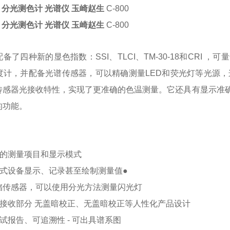
光 分光测色计 光谱仪 玉崎赵生
C-800
光 分光测色计 光谱仪 玉崎赵生
C-800
00配备了四种新的显色指数：SSI、TLCI、TM-30-18和CR
度计，并配备光谱传感器，可以精确测量LED和荧光灯等光源，
传感器光接收特性，实现了更准确的色温测量。它还具有显示准
的功能。
用的测量项目和显示模式
携式设备显示、记录甚至绘制测量值●
储传感器，可以使用分光方法测量闪光灯
构接收部分 无盖暗校正、无盖暗校正等人性化产品设计
试报告、可追溯性 - 可出具谱系图