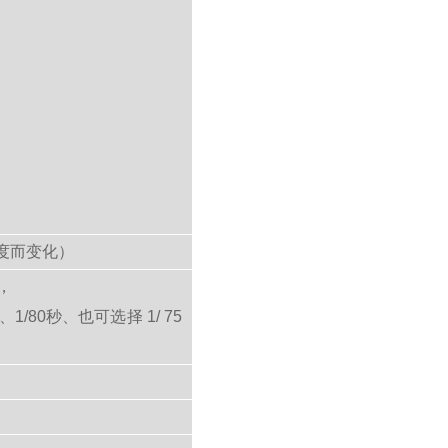
亮度而变化）
），
秒、1/80秒、也可选择 1/ 75