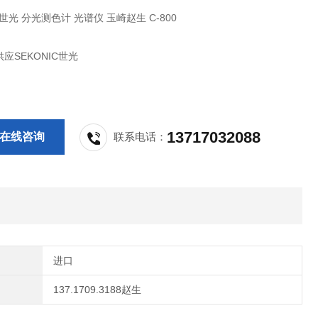
C世光 分光测色计 光谱仪 玉崎赵生 C-800
应SEKONIC世光
13717032088
在线咨询
联系电话：
进口
137.1709.3188赵生