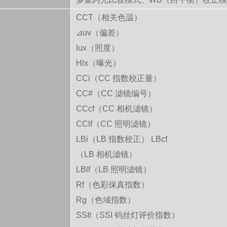
CCT（相关色温）
⊿uv（偏差）
lux（照度）
Hlx（曝光）
CCi（CC 指数校正量）
CC#（CC 滤镜编号）
CCcf（CC 相机滤镜）
CClf（CC 照明滤镜）
LBi（LB 指数校正）
LBcf
（LB 相机滤镜）
LBlf（LB 照明滤镜）
Rf（色彩保真指数）
Rg（色域指数）
SSIt（SSI 钨丝灯评价指数）