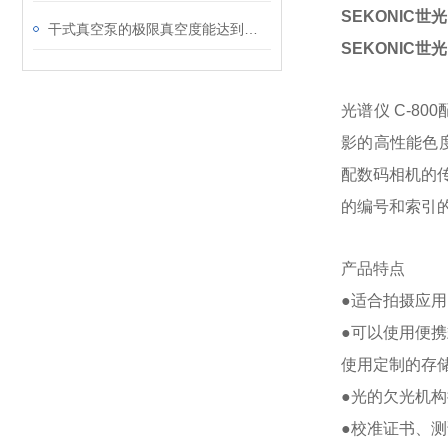
SEKONIC世
干式真空泵的极限真空度能达到多少
SEKONIC世
光谱仪 C-8
影的高性能色
配数码相机的
的编号和索引
产品特点
●适合拍摄应
●可以使用便
使用定制的存
●光的欠光机
●校准证书、测