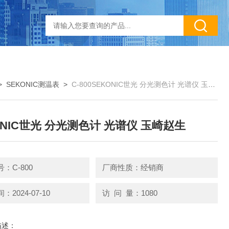
>
SEKONIC测温表
>
C-800SEKONIC世光 分光测色计 光谱仪 玉崎赵生
ONIC世光 分光测色计 光谱仪 玉崎赵生
：C-800
厂商性质：经销商
2024-07-10
访 问 量：1080
描述：