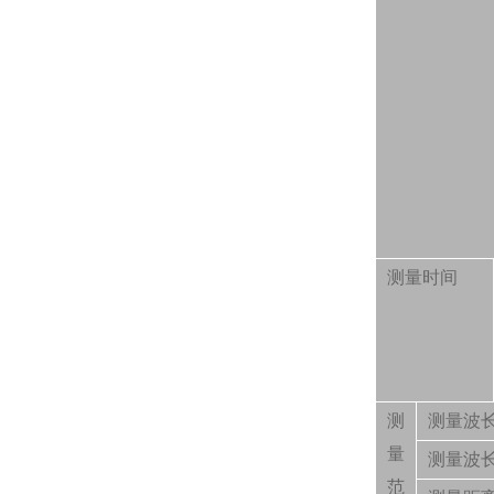
测量时间
测
测量波
量
测量波
范