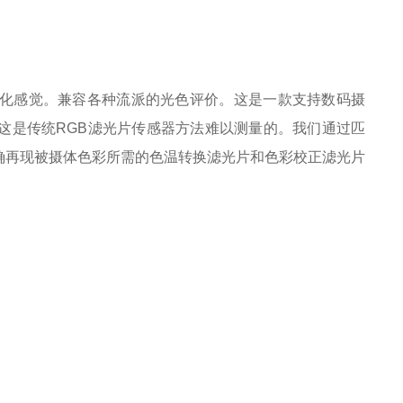
I ，可量化感觉。兼容各种流派的光色评价。这是一款支持数码摄
这是传统RGB滤光片传感器方法难以测量的。我们通过匹
确再现被摄体色彩所需的色温转换滤光片和色彩校正滤光片