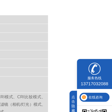
服务热线
13717032088
I模式、CRI比较模式、
点
在线咨询
击
模式、滤镜（相机/灯光）模式、
隐
藏
模式