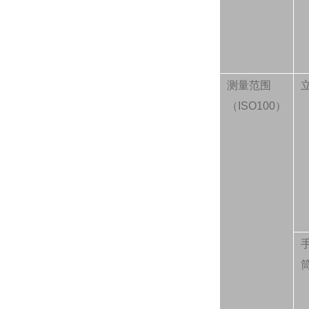
测量范围
（ISO100）