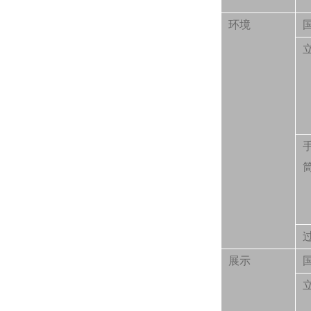
环境
展示