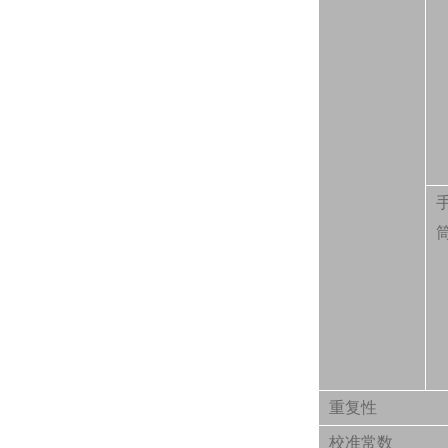
重复性
校准常数