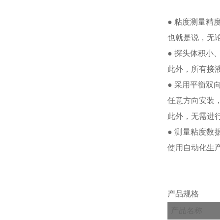
● 粘度测量精
也就是说，无论
● 探头体积
此外，所有接
● 采用平衡
任意方向安装
此外，无需进
● 测量粘度数
使用自动化生
产品规格
产品名称