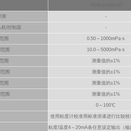
FEM-1000V-ST
探测
-
从机/控制器
-
L范围
0.50～1000mPa·s
M范围
10.0～5000mPa·s
L范围
测量值的±1%
M范围
测量值的±1%
L范围
测量值的±1%
M范围
测量值的±1%
0～100℃
使用粘度计校准用标准溶液进行比较校准 (JI
粘度/温度4～20mA各任意设定输出（输