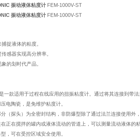
NIC 振动液体粘度计
FEM-1000V-ST
NIC 振动液体粘度计
FEM-1000V-ST
来捕捉液体的粘度。
度传感器实现高分辨率。
现象的划时代产品。
000V 是一款适用于过程在线应用的扭振粘度计。通过将其连接到
用压电陶瓷，是免维护粘度计。
器部分（探头）为全密封结构，非防爆型除了通过法兰连接使用外
安装在正在搅拌的罐内或液体流动的管道上，可以测量流动液体的
爆型，可在受控区域安全使用。