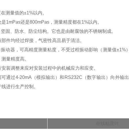
度在测量值的±1%以内。
是1mPas还是800mPas，测量精度都在1%以内。
小、坚固、防水、防尘结构。它也是由耐腐蚀的不锈钢制成。
液部件均经过焊接，气密性高且易于清洁。
双向振动器，可高精度测量粘度，不受过程振动影响（测量值±1
，测量精度高。
行安装调整来应对安装过程中的机械应力和应变。
据可通过4-20mA（模拟输出）和RS232C（数字输出）向外
产线进行生产控制。
在线粘度计