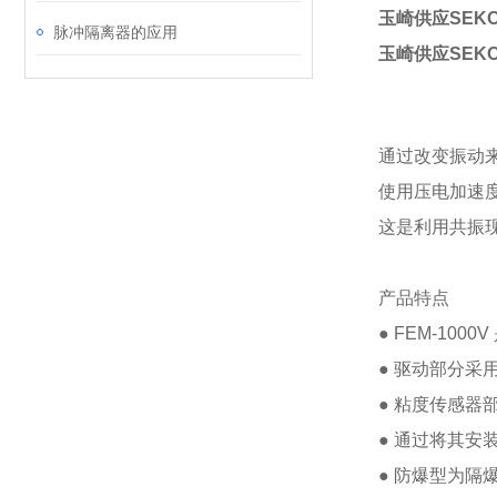
玉崎供应SEKO
脉冲隔离器的应用
玉崎供应SEKO
通过改变振动
使用压电加速
这是利用共振
产品特点
● FEM-1
● 驱动部分采
● 粘度传感
● 通过将其
● 防爆型为隔