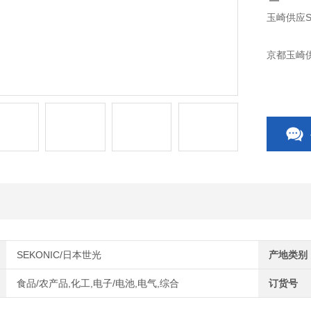
玉崎供应SE
京都玉崎供
SEKONIC/日本世光
产地类别
食品/农产品,化工,电子/电池,电气,综合
订货号