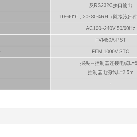
及RS232C接口输出
10~40℃，20~80%RH（除接液
AC100~240V 50/60Hz
FVM80A-PST
号
FEM-1000V-STC
探头⇔控制器连接电缆L=5
控制器电源线L=2.5m
-