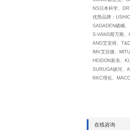
NS日本科学、DRY
优势品牌：USHI
SAGADEN嵯峨、
S-VANS斯万斯、
AND艾安得、T&
IMV艾目微、MIT
HEIDON新东、K
SURUGA骏河、A
RKC理化、MAC
在线咨询