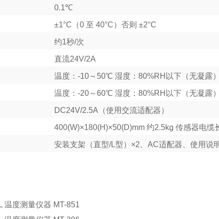
0.1℃
±1°C（0 至 40°C）否则 ±2°C
约1秒/次
直流24V/2A
温度：-10～50℃ 湿度：80%RH以下（无凝露
温度：-20～60℃ 湿度：80%RH以下（无凝露
DC24V/2.5A（使用交流适配器）
400(W)×180(H)×50(D)mm 约2.5kg 传感器电
安装支架（直型/L型）×2、AC适配器、使用说
L 温度测量仪器 MT-851