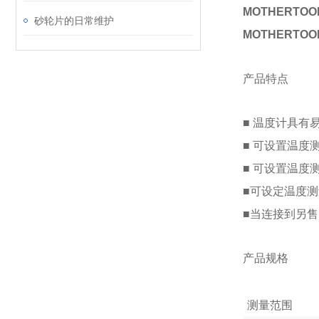
MOTHERTO
砂轮片的日常维护
MOTHERTO
产品特点
■ 温度计具有
■ 可设置温度
■ 可设置温度
■可设定温度
■当连接到另售
产品规格
测量范围