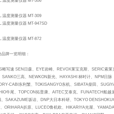
L 温度测量仪器 MT-306
L 温度测量仪器 MT-309
L 温度测量仪器 MT-947SD
L 温度测量仪器 MT-872
势品牌一览明细：
S晰写速 SEN日森、EYE岩崎、REVOX莱宝克斯、SERIC索莱
、SANKO三高、NEWKON新光、HAYASHI 林时计、NPM日脉
RY-CABI东利繁、TOKISANGYO东机、SIBATA柴田、SUGI
IO牛尾、TOPCON拓普康、AITEC艾泰克、FUNATECH船
峨、SAKAZUME坂诘、DNP大日本科研、TOKYO DENSHOKU
斯、ORIHARA折原、LUCEO鲁机欧、HIKARIYA光屋、YAMA