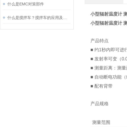
什么是EMC对策部件
小型辐射温度计 测
什么是搅拌车？搅拌车的应用及原理
小型辐射温度计 测
产品特点
■ 约1秒内即可
■ 发射率可变（0.0
■ 测量距离：测量面
■ 自动断电功能
■ 配有背带
产品规格
测量范围