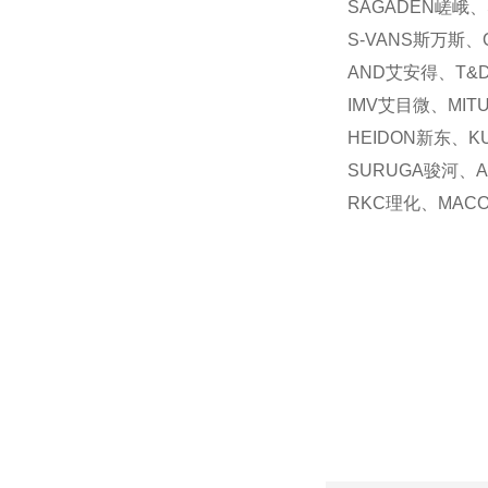
SAGADEN嵯峨、
S-VANS斯万斯、
AND艾安得、T&
IMV艾目微、MIT
HEIDON新东、K
SURUGA骏河、A
RKC理化、MAC