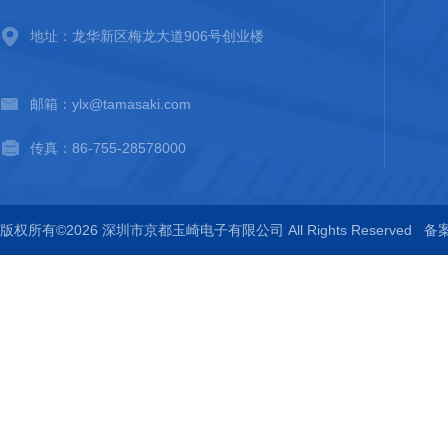
地址：龙华新区梅龙大道906号创业楼
邮箱：ylx@tamasaki.com
传真：86-755-28578000
版权所有©2026 深圳市京都玉崎电子有限公司 All Rights Reserved
备案