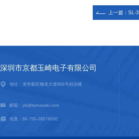
上一篇：
SL-
深圳市京都玉崎电子有限公司
地址：龙华新区梅龙大道906号创业楼
邮箱：ylx@tamasaki.com
传真：86-755-28578000