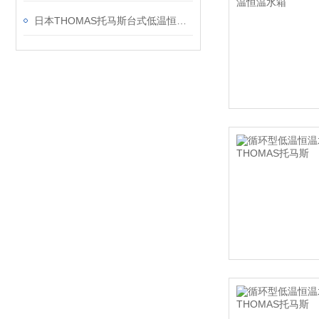
日本THOMAS托马斯台式低温恒温水浴（循环式） TRL-4C