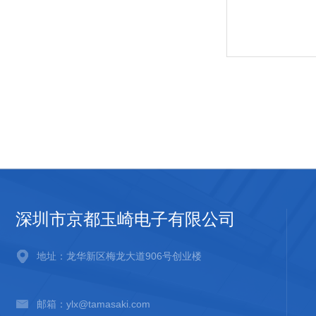
深圳市京都玉崎电子有限公司
地址：龙华新区梅龙大道906号创业楼
邮箱：ylx@tamasaki.com