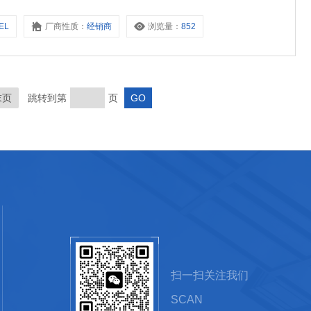
EL
厂商性质：
经销商
浏览量：
852
末页
跳转到第
页
扫一扫关注我们
SCAN