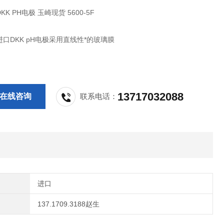
K PH电极 玉崎现货 5600-5F
口DKK pH电极采用直线性*的玻璃膜
13717032088
在线咨询
联系电话：
进口
137.1709.3188赵生