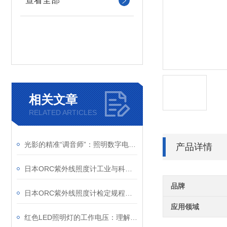
查看全部
相关文章
RELATED ARTICLES
光影的精准“调音师”：照明数字电源如何重塑机器视觉
产品详情
日本ORC紫外线照度计工业与科研的“紫外精度守护者”
品牌
日本ORC紫外线照度计检定规程解析
应用领域
红色LED照明灯的工作电压：理解其重要性