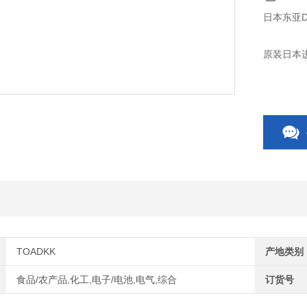
日本东亚DK
原装日本进
TOADKK
产地类别
食品/农产品,化工,电子/电池,电气,综合
订货号