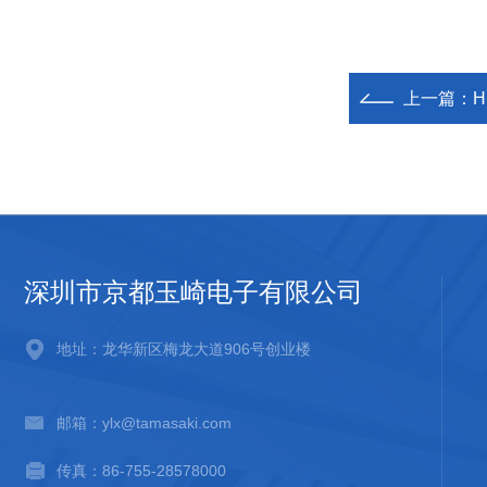
上一篇：
H
深圳市京都玉崎电子有限公司
地址：龙华新区梅龙大道906号创业楼
邮箱：ylx@tamasaki.com
传真：86-755-28578000