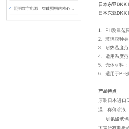
日本东亚DKK 
照明数字电源：智能照明的核心驱动力
日本东亚DKK 
1、PH测量范围：
2、玻璃膜种
3、耐热温度范围
4、适用温度范围
5、壳体材料：
6、适用于PH变送
产品特点
原装日本进口D
温、稀薄溶液
耐氟酸玻璃膜可
下表所有电极的