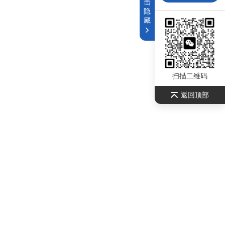
击
隐
藏
扫描二维码
返回顶部