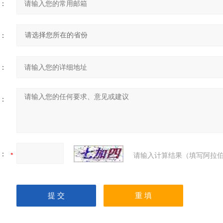
：
：
：
：
：
请输入计算结果（填写阿拉伯