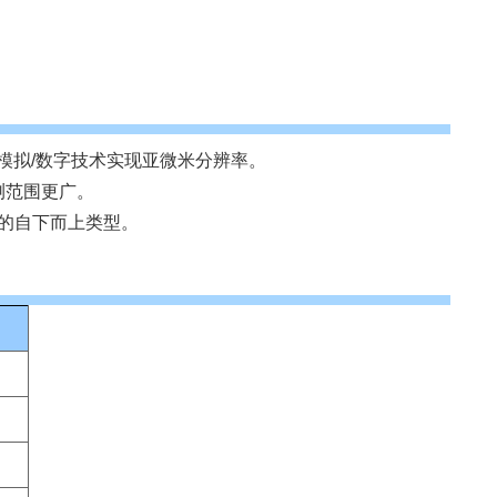
*的模拟/数字技术实现亚微米分辨率。
测范围更广。
的自下而上类型。