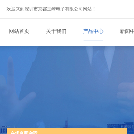
欢迎来到深圳市京都玉崎电子有限公司网站！
网站首页
关于我们
产品中心
新闻