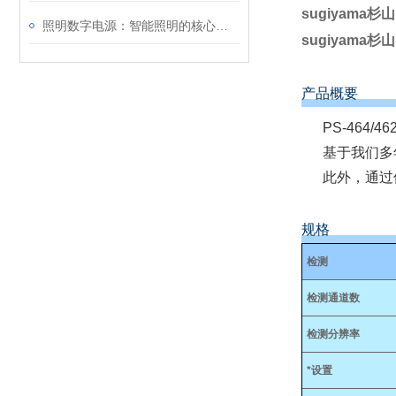
sugiyama
照明数字电源：智能照明的核心驱动力
sugiyama
产品概要
PS-46
基于我们多
此外，通过
规格
检测
检测通道数
检测分辨率
*设置