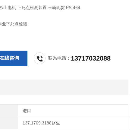
ma杉山电机 下死点检测装置 玉崎现货 PS-464
作业下死点检测
13717032088
在线咨询
联系电话：
进口
137.1709.3188赵生