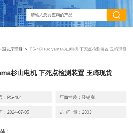
中国仓库现货
>
PS-464sugiyama杉山电机 下死点检测装置 玉崎现货
iyama杉山电机 下死点检测装置 玉崎现货
：PS-464
厂商性质：经销商
2024-07-05
访 问 量：2803
描述：