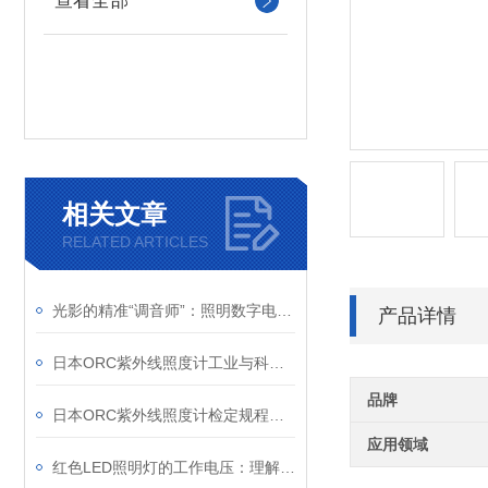
查看全部
相关文章
RELATED ARTICLES
光影的精准“调音师”：照明数字电源如何重塑机器视觉
产品详情
日本ORC紫外线照度计工业与科研的“紫外精度守护者”
品牌
日本ORC紫外线照度计检定规程解析
应用领域
红色LED照明灯的工作电压：理解其重要性