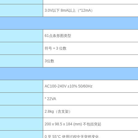
3.0V以下 8mA以上（*12mA）
61点条形图类型
符号 + 3 位数
3位数
AC100-240V ±10% 50/60Hz
* 22VA
2.8kg（含支架）
200 x 98.5 x 184 (mm) 不包括突起
0 至 55°C 使用过程中无突然变化