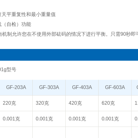
查天平重复性和最小重量值
载（自检）功能
平衡机制允许您在不使用外部砝码的情况下进行平衡。只需90秒即
01g型号
GF-203A
GF-303A
GF-403A
GF-603A
220克
320克
420克
620克
1
0.001克
0.001克
0.001克
0.001克
0