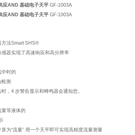
供应AND 基础电子天平
GF-1003A
供应AND 基础电子天平
GF-1003A
法Smart SHS®
传感器实现了高速响应和高分辨率
线中时的
动检测
时，4 步警告显示和蜂鸣器会通知您。
流量等液体的
示
算为“流量" 用一个天平即可实现高精度流量测量