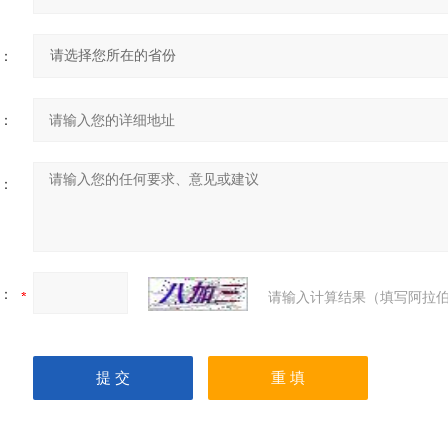
：
：
：
：
请输入计算结果（填写阿拉伯