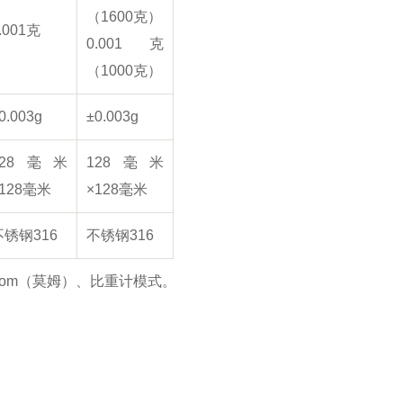
（1600克）
.001克
0.001克
（1000克）
0.003g
±0.003g
128毫米
128毫米
×128毫米
×128毫米
不锈钢316
不锈钢316
mom（莫姆）、比重计模式。