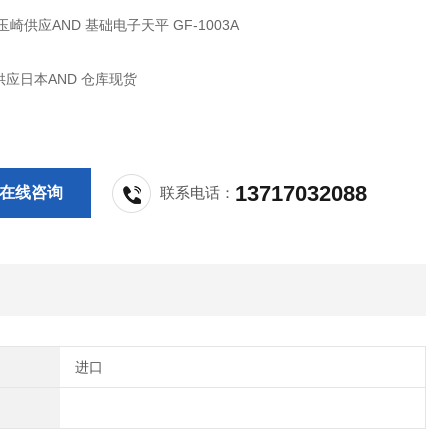
玉崎供应AND 基础电子天平 GF-1003A
应日本AND 仓库现货
13717032088
在线咨询
联系电话：
进口