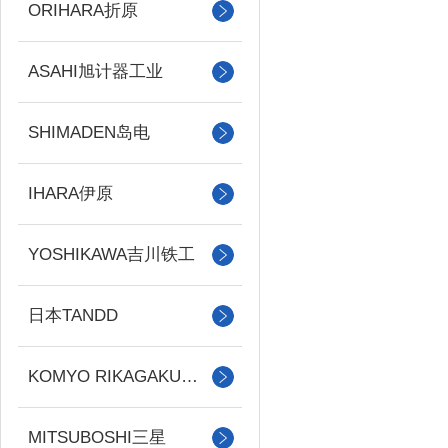
ORIHARA折原
ASAHI旭计器工业
SHIMADEN岛电
IHARA伊原
YOSHIKAWA吉川铁工
日本TANDD
KOMYO RIKAGAKU光明理化
MITSUBOSHI三星