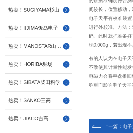
的数据准确度符合测
间较长，位置移动，
热卖！SUGIYAMA杉山
电子天平有校准装置
进行外校准。方法：轻
热卖！IIJIMA饭岛电子
码。此时就把准备好“
现0.000g，若
热卖！MANOSTAR山本电机
有的人认为在电子天
热卖！HORIBA堀场
不致使其计量性能发
电磁力会将秤盘推回
热卖！SIBATA柴田科学
称重而影响电子天平
热卖！SANKO三高
热卖！JIKCO吉高
上一篇：
电子