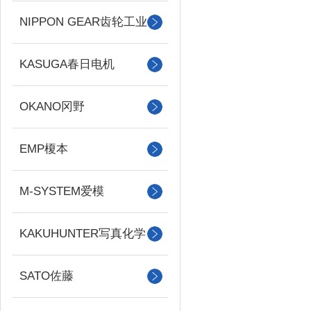
NIPPON GEAR齿轮工业
KASUGA春日电机
OKANO冈野
EMP榎本
M-SYSTEM爱模
KAKUHUNTER写真化学
SATO佐藤