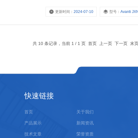
和设置等日志数据。 远程监控功能 通过在移动设
更新时间：
2024-07-10
型号：
Avanti JX
SR驱动系统 配备可产生高扭矩的SR驱动
共 10 条记录，当前 1 / 1 页 首页 上一页 下一页 
快速链接
首页
关于我们
产品展示
新闻资讯
技术文章
荣誉资质