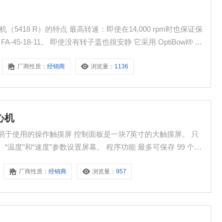
很安静 它采用 OptiBowl® 设
厂商性质：
经销商
浏览量：
1136
心机
数设置屏幕。 程序功能 最多可保存 99 个程
常更快的速度进行。
厂商性质：
经销商
浏览量：
957