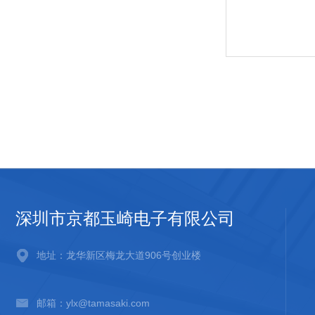
深圳市京都玉崎电子有限公司
地址：龙华新区梅龙大道906号创业楼
邮箱：ylx@tamasaki.com