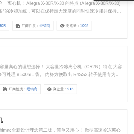
。配备*的冷却系统，可以在保持最大速度的同时快速冷却并保持适
地减少空间
-30R
厂商性质：
经销商
浏览量：
1005
可处理 8 500mL 袋。 内杯方便取出 R4SS2 转子使用专为方
时也可以顺利交换。
厂商性质：
经销商
浏览量：
916
机