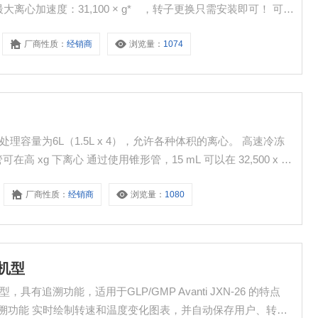
，最大离心加速度：31,100 × g* ，转子更换只需安装即可！ 可使
转子。 更换转子是一种快速设置方法，您只需将其戴上即可。 *使用
厂商性质：
经销商
浏览量：
1074
可在高 xg 下离心 通过使用锥形管，15 mL 可以在 32,500 x g
心。请用于病毒浓缩等。
厂商性质：
经销商
浏览量：
1080
能机型
GMP 的追溯功能 实时绘制转速和温度变化图表，并自动保存用户、转子