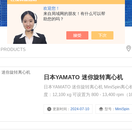
欢迎您！
来自局域网的朋友！有什么可以帮
助您的吗？
/ PRODUCTS
日本YAMATO 迷你旋转离心机
日本YAMATO 迷你旋转离心机 MiniSpin离心机（MiniSpin）的特点 最大转速：13,400 rpm，最大离心加速
度：12,100 xg 可设置为 800 - 13,400 rpm
PCR管 x 16（可选）。
更新时间：
2024-07-10
型号：
MiniSpin