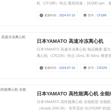
机（CF18R）特点 最高转速：18,000 rpm
用CF-RN系列转子，CF18R共兼容30种
更新时间：
2024-07-10
型号：
CF18R
T18A41转子时
日本YAMATO 高速冷冻离心机
日本YAMATO 高速冷冻离心机 制品概要 最大处理容量为6L（1.5L x 4），允许各种体积的离心。 高速冷冻
离心机（CR22N）特点 15mL 和 50mL 锥形管
下离心，50 mL 可以在 42,200 x g 下离
更新时间：
2024-07-10
型号：
CR22N
日本YAMATO 高性能离心机 全
日本YAMATO 高性能离心机 全能机型 全能机型，具有追溯功能，适用于GLP/GMP Avanti JXN-26 的特点
（Avanti JXN-26） 非常适合 GLP/