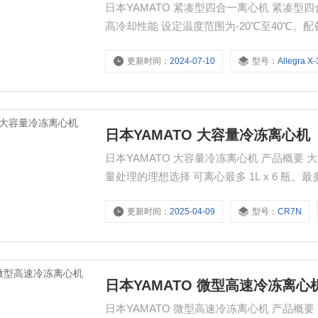
日本YAMATO 紧凑型四合一离心机 紧凑型四合一离心机！ Allegra X-30R/X-30 的特点 (Allegra X-30R/X-30)
高冷却性能 设定温度范围为-20℃至40℃
当的温度。 将转子存放在支架上可最大限度
更新时间：
2024-07-10
型号：
Allegra X
日本YAMATO 大容量冷冻离心机
日本YAMATO 大容量冷冻离心机 产品概要 大容量离心的理想选择！ 大容量冷冻离心机（CR7N）特点 大容
量处理的理想选择 可离心最多 1L x 6 瓶。最多
便移除而开发的内杯。即使在离心多个样品
更新时间：
2025-04-09
型号：
CR7N
日本YAMATO 微型高速冷冻离心
日本YAMATO 微型高速冷冻离心机 产品概要 himac全新设计理念第二版，简单又用心！ 微型高速冷冻离心