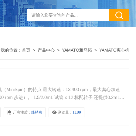
我的位置：
首页
>
产品中心
>
YAMATO雅马拓
>
YAMATO离心机
（100 rpm 步进）。 1.5/2.0mL 试管 x 12 标配转子 还提供0.2mL
厂商性质：
经销商
浏览量：
1189