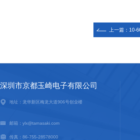
上一篇：
10
深圳市京都玉崎电子有限公司
地址：龙华新区梅龙大道906号创业楼
邮箱：ylx@tamasaki.com
传真：86-755-28578000