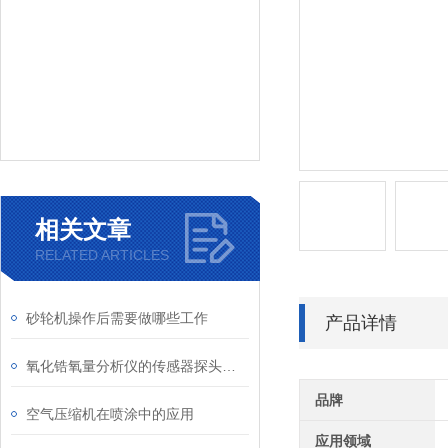
相关文章
RELATED ARTICLES
砂轮机操作后需要做哪些工作
产品详情
氧化锆氧量分析仪的传感器探头在清洁时，如何判断污染物的类型
品牌
空气压缩机在喷涂中的应用
应用领域