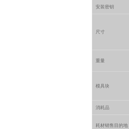
安装密钥
尺寸
重量
模具块
消耗品
耗材销售目的地