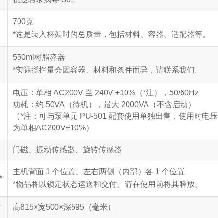
700克
※
*这是装入杯架时的总质量，包括材料、容器、适配器等。
550ml树脂容器
*实际搅拌量会因容器、材料和条件而异，请联系我们。
电压：单相 AC200V 至 240V ±10%（*注），50/60Hz
功耗：约 50VA（待机），最大 2000VA（不含启动）
（*注：可与泵单元 PU-501 配套使用单独出售，使用时电压
为单相AC200V±10%）
门磁、振动传感器、旋转传感器
主机背面 1 个位置、左右两侧（内部）各 1 个位置
*
*物品将以锁定状态运送和交付。
请在使用前将其释放。
寸
高815×宽500×深595（毫米）