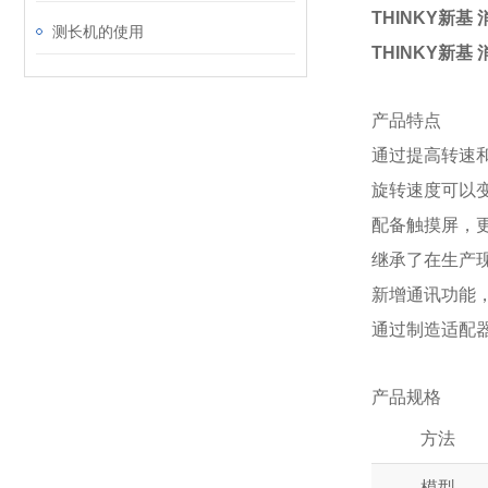
THINKY新基
测长机的使用
THINKY新基
产品特点
通过提高转速
旋转速度可以
配备触摸屏，
继承了在生产现
新增通讯功能
通过制造适配
产品规格
方法
模型