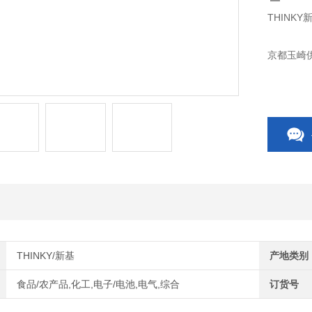
THINKY
京都玉崎供
THINKY/新基
产地类别
食品/农产品,化工,电子/电池,电气,综合
订货号