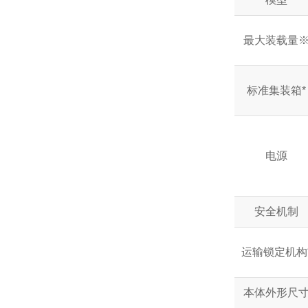
最大装载量
标准集装箱*
电源
安全机制
运输锁定机构
本体外形尺