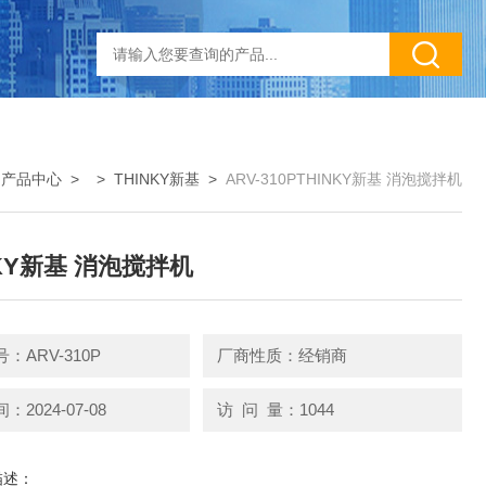
>
产品中心
> >
THINKY新基
>
ARV-310PTHINKY新基 消泡搅拌机
NKY新基 消泡搅拌机
：ARV-310P
厂商性质：经销商
2024-07-08
访 问 量：1044
描述：