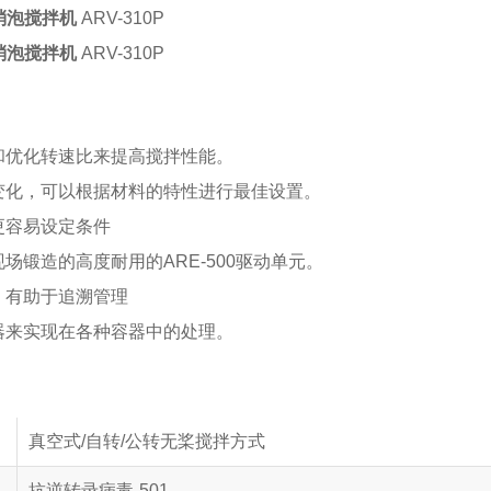
 消泡搅拌机
ARV-310P
 消泡搅拌机
ARV-310P
和优化转速比来提高搅拌性能。
变化，可以根据材料的特性进行最佳设置。
更容易设定条件
场锻造的高度耐用的ARE-500驱动单元。
，有助于追溯管理
器来实现在各种容器中的处理。
真空式/自转/公转无桨搅拌方式
抗逆转录病毒-501