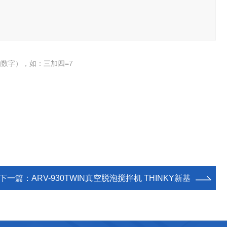
数字），如：三加四=7
下一篇：
ARV-930TWIN真空脱泡搅拌机 THINKY新基