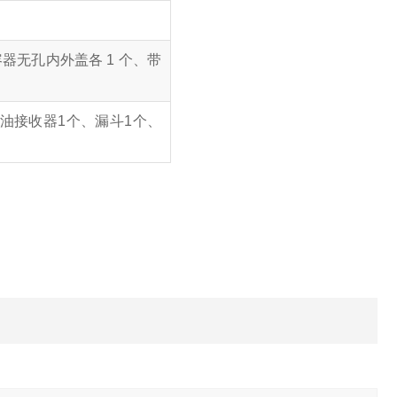
个、容器无孔内外盖各 1 个、带
油接收器1个、漏斗1个、