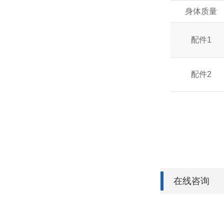
身体质量
配件1
配件2
在线咨询