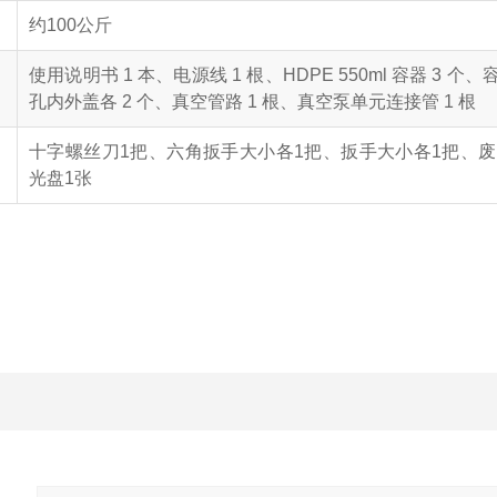
约100公斤
使用说明书 1 本、电源线 1 根、HDPE 550ml 容器 3 
孔内外盖各 2 个、真空管路 1 根、真空泵单元连接管 1 根
十字螺丝刀1把、六角扳手大小各1把、扳手大小各1把、废
光盘1张