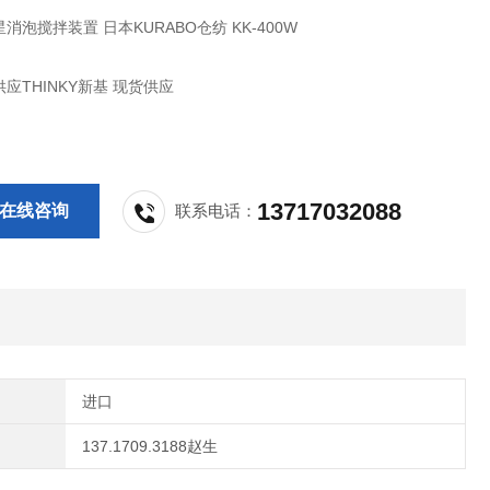
消泡搅拌装置 日本KURABO仓纺 KK-400W
应THINKY新基 现货供应
13717032088
在线咨询
联系电话：
进口
137.1709.3188赵生