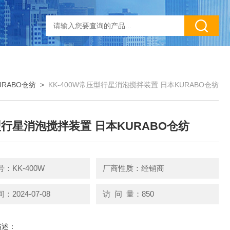
URABO仓纺
>
KK-400W常压型行星消泡搅拌装置 日本KURABO仓纺
行星消泡搅拌装置 日本KURABO仓纺
：KK-400W
厂商性质：经销商
2024-07-08
访 问 量：850
描述：