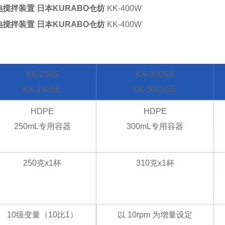
搅拌装置 日本KURABO仓纺
KK-400W
搅拌装置 日本KURABO仓纺
KK-400W
KK-250S
KK-300SS
KK-250SE
KK-300SSE
HDPE
HDPE
250mL专用容器
300mL专用容器
250克x1杯
310克x1杯
10级变量（10比1）
以 10rpm 为增量设定