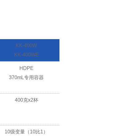
KK-400W
KK-400WE
HDPE
370mL专用容器
400克x2杯
10级变量（10比1）