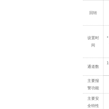
回转
设置时
*
间
通道数
主要报
警功能
主要安
全特性