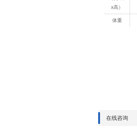
x高）
体重
在线咨询