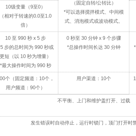
（固定自转/公转比）
10级变量（9至0）
*
可以选择搅拌模式、中间模
（相对于转速的0.0至1.0
式、消泡模式或波动模式。
倍）
10 至 990 秒 x 5 步
0 秒至 30 分钟 x 9 个步骤
5 步的总时间为 990 秒或
*
总操作时间长达 30 分钟
*
更短（以 10 秒为增量）
*
最大操作时间为 990 秒
100个（固定频道：10个，
用户渠道：10个
用户频道：90个）
不平衡、上门和维护盖打开、过载
发生错误时自动停止，运行时锁门，顶门打开时