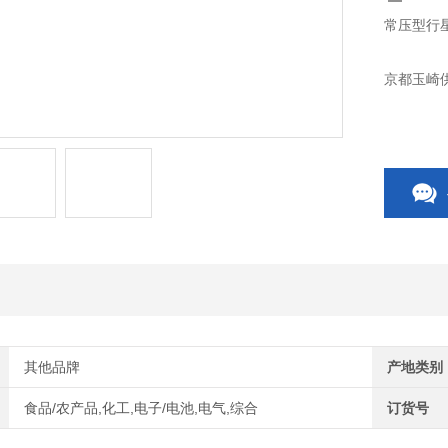
常压型行星
京都玉崎供
其他品牌
产地类别
食品/农产品,化工,电子/电池,电气,综合
订货号