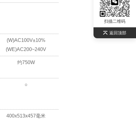
扫描二维码
返回顶部
(W)AC100V±10%
(WE)AC200~240V
约750W
○
400x513x457毫米