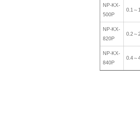
NP-KX-
0.1～
500P
NP-KX-
0.2～
820P
NP-KX-
0.4～
840P