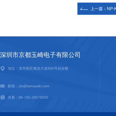
上一篇：
NP
深圳市京都玉崎电子有限公司
地址：龙华新区梅龙大道906号创业楼
邮箱：ylx@tamasaki.com
传真：86-755-28578000