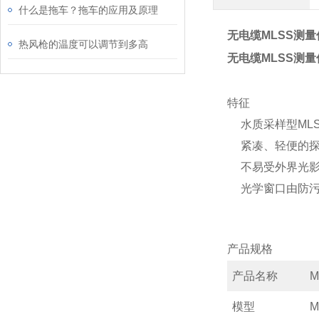
什么是拖车？拖车的应用及原理
无电缆MLSS测量
热风枪的温度可以调节到多高
无电缆MLSS测量
特征
水质采样型ML
紧凑、轻便的探测
不易受外界光
光学窗口由防
产品规格
产品名称
M
模型
M