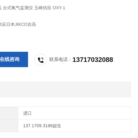
高 台式氧气监测仪 玉崎供应 OXY-1
应日本JIKCO吉高
13717032088
在线咨询
联系电话：
进口
137.1709.3188赵生