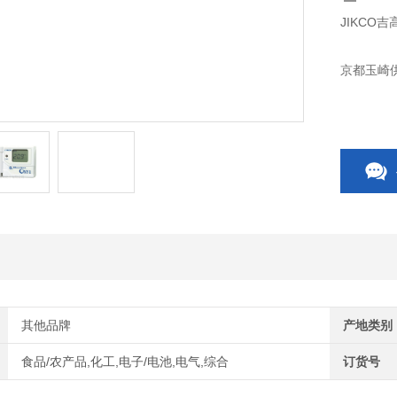
JIKCO吉
京都玉崎供
其他品牌
产地类别
食品/农产品,化工,电子/电池,电气,综合
订货号