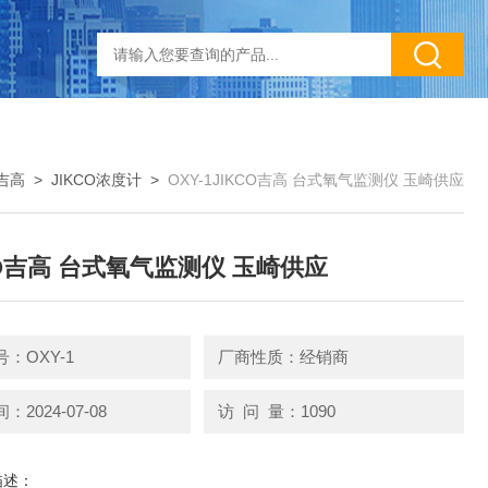
O吉高
>
JIKCO浓度计
>
OXY-1JIKCO吉高 台式氧气监测仪 玉崎供应
CO吉高 台式氧气监测仪 玉崎供应
：OXY-1
厂商性质：经销商
2024-07-08
访 问 量：1090
描述：