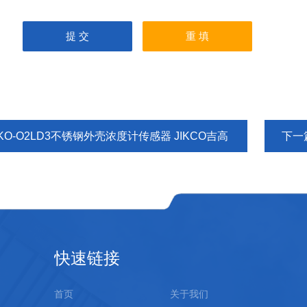
KO-O2LD3不锈钢外壳浓度计传感器 JIKCO吉高
下一
快速链接
首页
关于我们