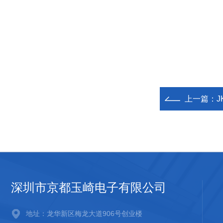
上一篇：
J
深圳市京都玉崎电子有限公司
地址：龙华新区梅龙大道906号创业楼