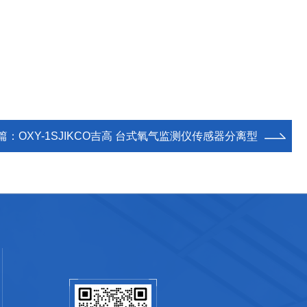
篇：
OXY-1SJIKCO吉高 台式氧气监测仪传感器分离型