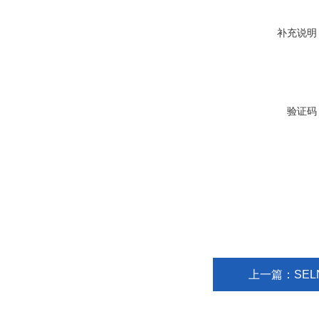
补充说明
验证码
上一篇：
SE