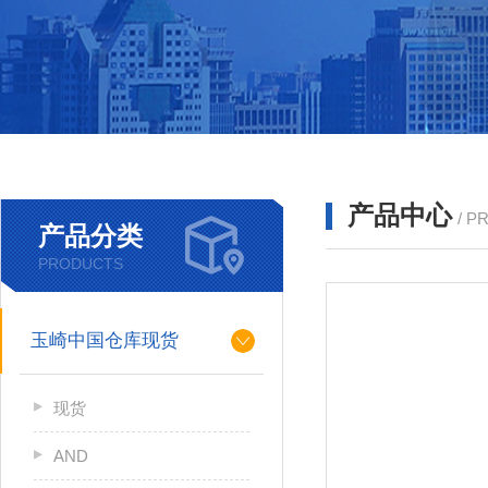
产品中心
/ P
产品分类
PRODUCTS
玉崎中国仓库现货
现货
AND