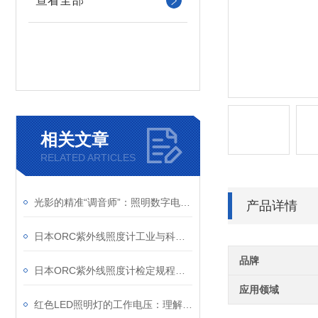
查看全部
相关文章
RELATED ARTICLES
光影的精准“调音师”：照明数字电源如何重塑机器视觉
产品详情
日本ORC紫外线照度计工业与科研的“紫外精度守护者”
品牌
日本ORC紫外线照度计检定规程解析
应用领域
红色LED照明灯的工作电压：理解其重要性