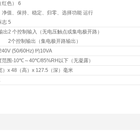
（红色） 6
、净值、保持、稳定、归零、选择功能 运行
志 5
输出
2 个控制输入（无电压触点或集电极开路）
2个控制输出（集电极开路输出）
40V (50/60Hz) 约10VA
度范围
-10℃～40℃/85%RH以下（无凝露）
宽）x 48（高）x 127.5（深）毫米
克