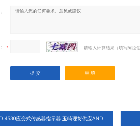
：
：
请输入计算结果（填写阿拉伯
AD-4530应变式传感器指示器 玉崎现货供应AND