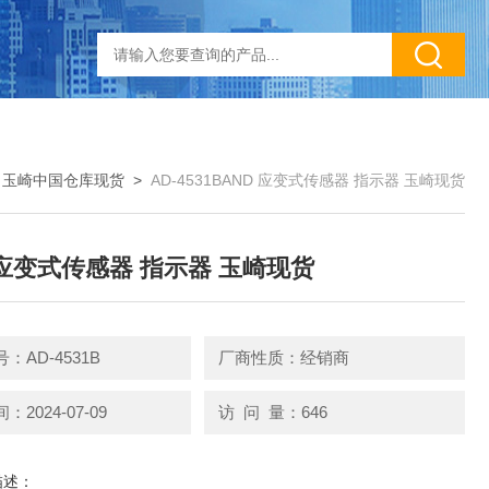
>
玉崎中国仓库现货
>
AD-4531BAND 应变式传感器 指示器 玉崎现货
 应变式传感器 指示器 玉崎现货
：AD-4531B
厂商性质：经销商
2024-07-09
访 问 量：646
描述：