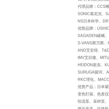
代理品牌：CCS晰
SONIC索尼克、S
NS日本科学、DRY
优势品牌：USHI
SAGADEN嵯峨、
S-VANS斯万斯、
AND艾安得、T&
IMV艾目微、MIT
HEIDON新东、K
SURUGA骏河、A
RKC理化、MAC
优势产品：日本紫
变色灯箱、色差仪
恒流泵、采样泵、
接近开关、拉拔机