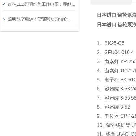
红色LED照明灯的工作电压：理解其重要性
日本进口 齿轮泵
照明数字电源：智能照明的核心驱动力
日本进口 齿轮泵
1. BK25-C5
2. SFU04-010
3. 卤素灯 YP-2
4. 卤素灯 185
5. 电子秤 EK
6. 容器罐 3-5
7. 容器罐 3-5
8. 容器罐 
9. 电位器 CPP
10. 紫外线灯管 U
11. 线缆 UV-C