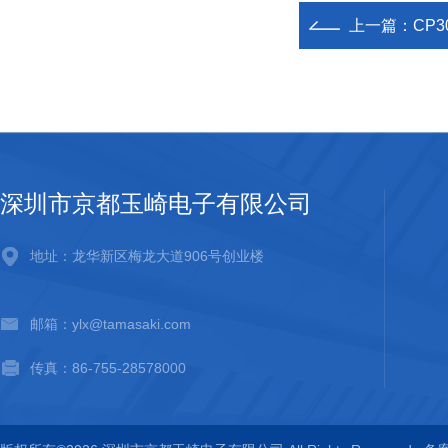
上一篇：
CP3
深圳市京都玉崎电子有限公司
地址：龙华新区梅龙大道906号创业楼
邮箱：ylx@tamasaki.com
传真：86-755-28578000