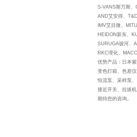
S-VANS斯万斯、
AND艾安得、T&
IMV艾目微、MIT
HEIDON新东、K
SURUGA骏河、A
RKC理化、MAC
优势产品：日本紫
变色灯箱、色差仪
恒流泵、采样泵、
接近开关、拉拔机
期待您的咨询。