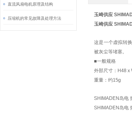
直流风扇电机原理及结构
玉崎供应 SHIM
压缩机的常见故障及处理方法
玉崎供应 SHIM
这是一个虚拟转换
被灰尘等堵塞。
■一般规格
外部尺寸：H48 x W
重量：约15g
SHIMADEN岛电 
SHIMADEN岛电 