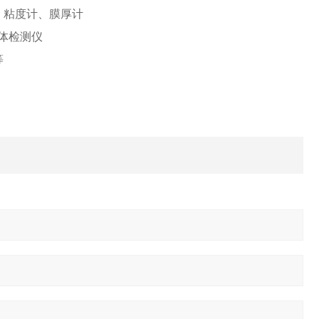
、粘度计、膜厚计
体检测仪
等