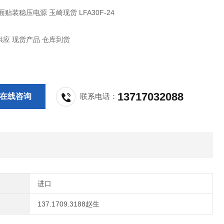
面贴装稳压电源 玉崎现货 LFA30F-24
应 现货产品 仓库到货
13717032088
在线咨询
联系电话：
进口
137.1709.3188赵生