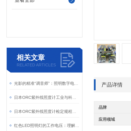
查看全部
相关文章
RELATED ARTICLES
光影的精准“调音师”：照明数字电源如何重塑机器视觉
产品详情
日本ORC紫外线照度计工业与科研的“紫外精度守护者”
品牌
日本ORC紫外线照度计检定规程解析
应用领域
红色LED照明灯的工作电压：理解其重要性