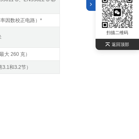
（无功率因数校正电路）*
扫描二维码
米
返回顶部
大 260 克）
.1和3.2节）