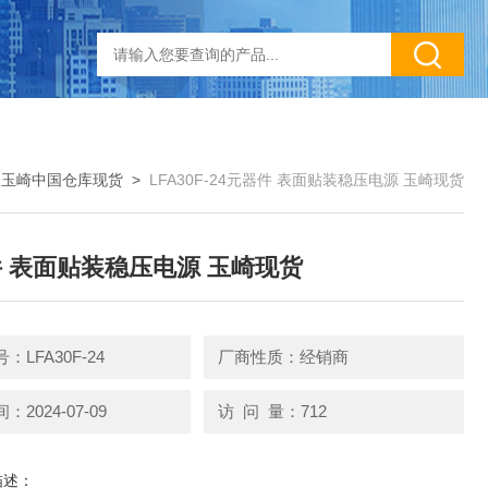
>
玉崎中国仓库现货
>
LFA30F-24元器件 表面贴装稳压电源 玉崎现货
 表面贴装稳压电源 玉崎现货
：LFA30F-24
厂商性质：经销商
2024-07-09
访 问 量：712
描述：