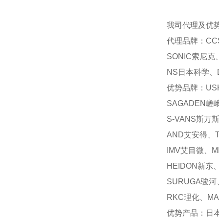
我司代理及优
代理品牌：CC
SONIC索尼克
NS日本科学、D
优势品牌：USH
SAGADEN嵯
S-VANS斯万
AND艾安得、T
IMV艾目微、M
HEIDON新东
SURUGA骏河
RKC理化、MA
优势产品：日