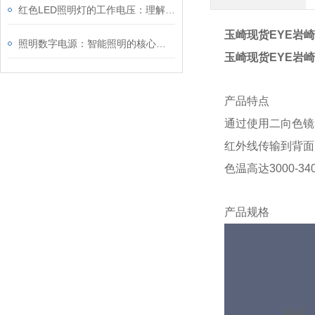
红色LED照明灯的工作电压：理解其重要性
玉崎现货EYE岩
照明数字电源：智能照明的核心驱动力
玉崎现货EYE岩
产品特点
通过使用二向色镜
红外线传输到背面
色温高达3000-
产品规格
格式