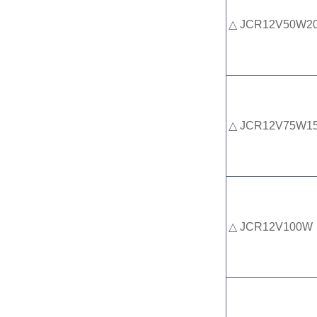
△ JCR12V50W2
△ JCR12V75W1
△ JCR12V100W