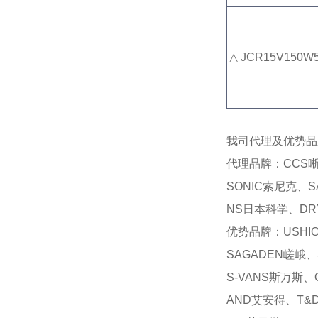
△
JCR15V150W
我司代理及优势品
代理品牌：CCS晰
SONIC索尼克、S
NS日本科学、DRY
优势品牌：USHI
SAGADEN嵯峨、
S-VANS斯万斯、
AND艾安得、T&