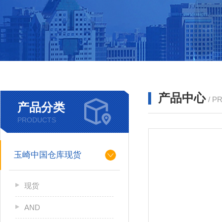
产品中心
/ P
产品分类
PRODUCTS
玉崎中国仓库现货
现货
AND