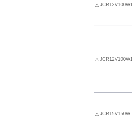
△ JCR12V100W
△
JCR12V100W1
△ JCR15V150W