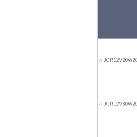
△ JCR12V20W2
△ JCR12V30W2