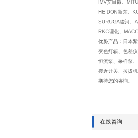
IMV艾目微、MIT
HEIDON新东、K
SURUGA骏河、A
RKC理化、MAC
优势产品：日本紫
变色灯箱、色差仪
恒流泵、采样泵、
接近开关、拉拔机
期待您的咨询。
在线咨询