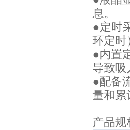
息。
●定时
环定时
●内置
导致吸
●配备
量和累
产品规