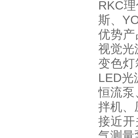
RKC理
斯、Y
优势产
视觉光
变色灯
LED
恒流泵
拌机、
接近开
气测量