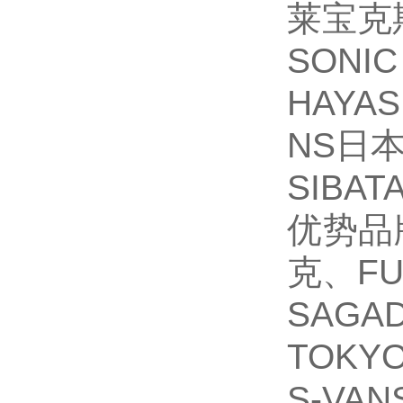
莱宝克
SON
HAYA
NS日本
SIBA
优势品牌
克、F
SAGA
TOKY
S-V