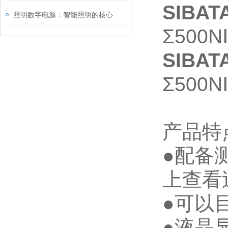
SIB
照明数字电源：智能照明的核心驱动力
Σ500N
SIB
Σ500N
产品特
●配备
上查看
●可以
●液晶