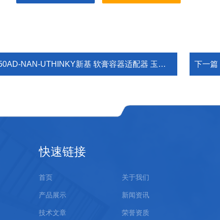
50AD-NAN-UTHINKY新基 软膏容器适配器 玉崎现货
下一篇
快速链接
首页
关于我们
产品展示
新闻资讯
技术文章
荣誉资质