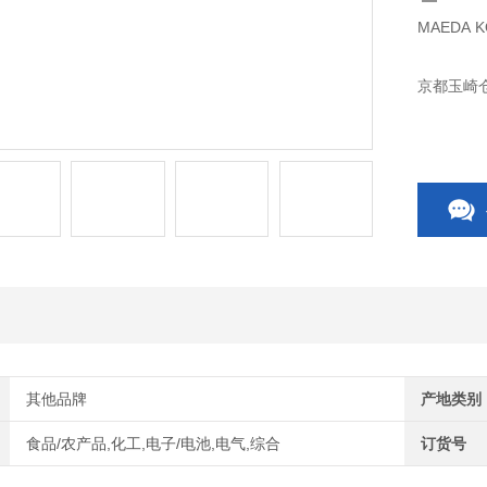
MAEDA 
京都玉崎
其他品牌
产地类别
食品/农产品,化工,电子/电池,电气,综合
订货号