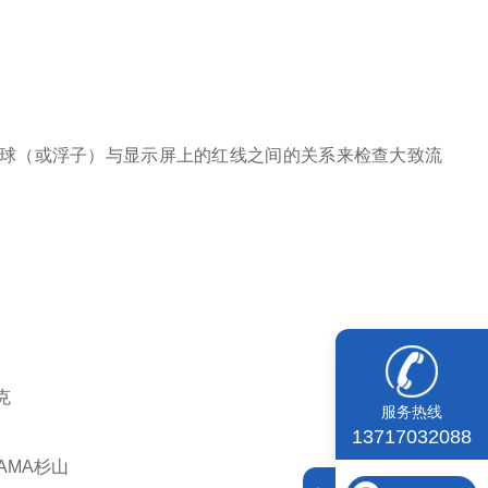
球（或浮子）与显示屏上的红线之间的关系来检查大致流
克
服务热线
13717032088
YAMA杉山