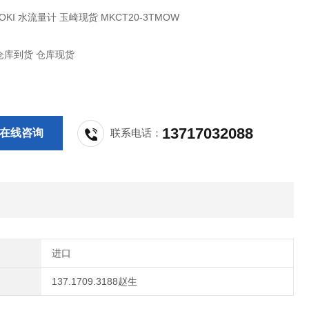
KOKI 水流量计 玉崎现货 MKCT20-3TMOW
仓库到货 仓库现货
13717032088
在线咨询
联系电话：
进口
137.1709.3188赵生