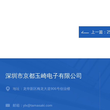
上一篇：
2
深圳市京都玉崎电子有限公司
地址：龙华新区梅龙大道906号创业楼
邮箱：ylx@tamasaki.com