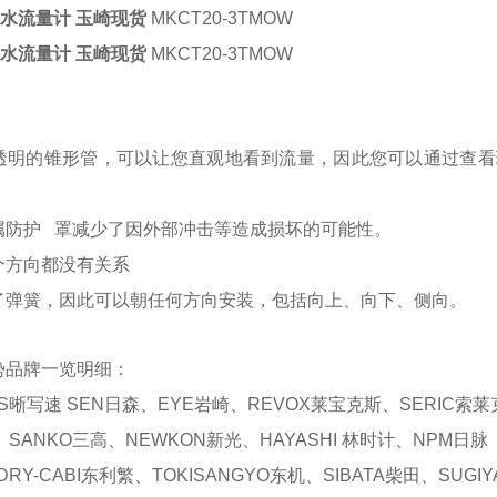
KI 水流量计 玉崎现货
MKCT20-3TMOW
KI 水流量计 玉崎现货
MKCT20-3TMOW
透明的锥形管，可以让您直观地看到流量，因此您可以通过查看
属防护 罩减少了因外部冲击等造成损坏的可能性。
个方向都没有关系
了弹簧，因此可以朝任何方向安装，包括向上、向下、侧向。
势品牌一览明细：
S晰写速 SEN日森、EYE岩崎、REVOX莱宝克斯、SERIC索莱
、SANKO三高、NEWKON新光、HAYASHI 林时计、NPM日脉
RY-CABI东利繁、TOKISANGYO东机、SIBATA柴田、SUGI