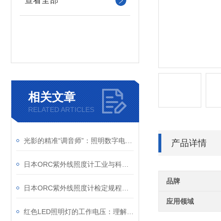
查看全部
相关文章
RELATED ARTICLES
光影的精准“调音师”：照明数字电源如何重塑机器视觉
产品详情
日本ORC紫外线照度计工业与科研的“紫外精度守护者”
品牌
日本ORC紫外线照度计检定规程解析
应用领域
红色LED照明灯的工作电压：理解其重要性