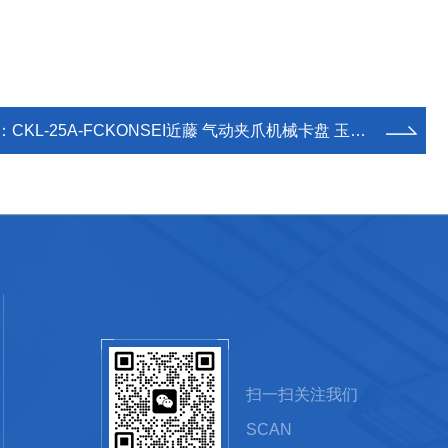
：
CKL-25A-FCKONSEI近藤 气动夹爪机械卡盘 玉崎现货
扫一扫关注我们
SCAN