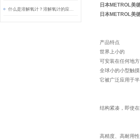
日本METROL美
什么是溶解氧计？溶解氧计的应用及原理
日本METROL美
产品特点
世界上小的
可安装在任何地方
全球小的小型触摸开
它被广泛应用于半
结构紧凑，即使在
高精度、高耐用性