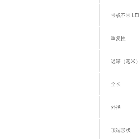
带或不带 LE
重复性
迟滞（毫米
全长
外径
顶端形状