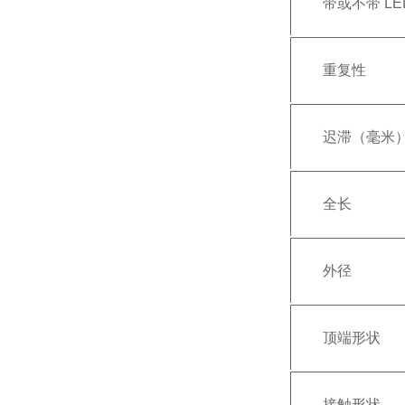
带或不带 L
重复性
迟滞（毫米
全长
外径
顶端形状
接触形状