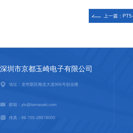
上一篇：
PT5
深圳市京都玉崎电子有限公司
地址：龙华新区梅龙大道906号创业楼
邮箱：ylx@tamasaki.com
传真：86-755-28578000