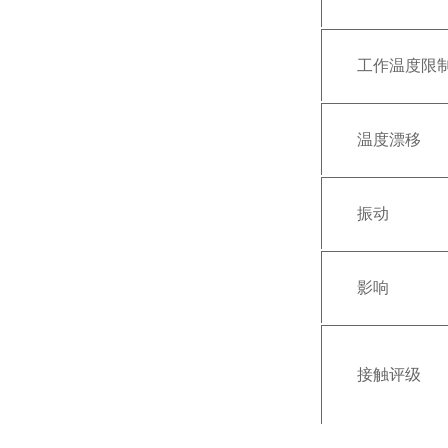
工作温度限
温度漂移
振动
影响
接触评级