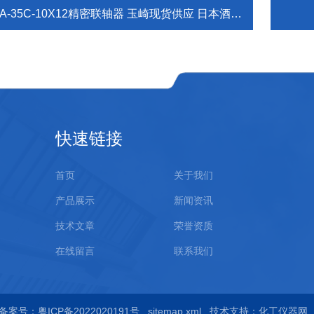
A-35C-10X12精密联轴器 玉崎现货供应 日本酒井制造所
快速链接
首页
关于我们
产品展示
新闻资讯
技术文章
荣誉资质
在线留言
联系我们
备案号：粤ICP备2022020191号
sitemap.xml
技术支持：
化工仪器网