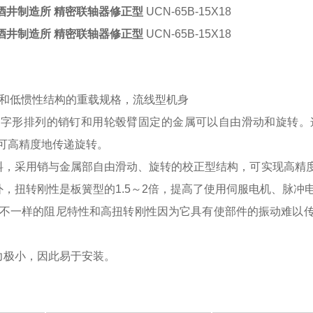
酒井制造所 精密联轴器修正型
UCN-65B-15X18
酒井制造所 精密联轴器修正型
UCN-65B-15X18
性和低惯性结构的重载规格，流线型机身
呈十字形排列的销钉和用轮毂臂固定的金属可以自由滑动和旋转
，可高精度地传递旋转。
料，采用销与金属部自由滑动、旋转的校正型结构，可实现高精
外，扭转刚性是板簧型的1.5～2倍，提高了使用伺服电机、脉冲
动器不一样的阻尼特性和高扭转刚性因为它具有使部件的振动难以
力极小，因此易于安装。