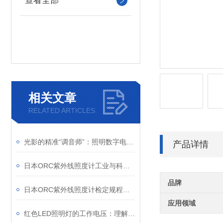
查看全部
相关文章
RELATED ARTICLES
光影的精准“调音师”：照明数字电源如何重塑机器视觉
产品详情
日本ORC紫外线照度计工业与科研的“紫外精度守护者”
品牌
日本ORC紫外线照度计检定规程解析
应用领域
红色LED照明灯的工作电压：理解其重要性