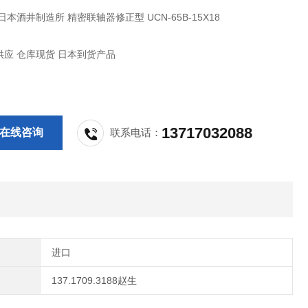
日本酒井制造所 精密联轴器修正型 UCN-65B-15X18
应 仓库现货 日本到货产品
13717032088
在线咨询
联系电话：
进口
137.1709.3188赵生