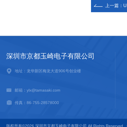
上一篇：
U
深圳市京都玉崎电子有限公司
地址：龙华新区梅龙大道906号创业楼
邮箱：ylx@tamasaki.com
传真：86-755-28578000
版权所有©2026 深圳市京都玉崎电子有限公司 All Rights Reserved