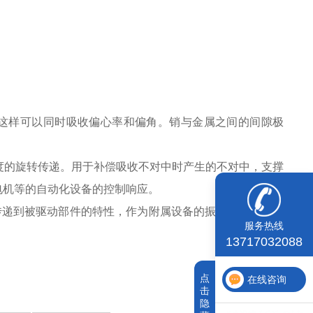
。这样可以同时吸收偏心率和偏角。销与金属之间的间隙极
度的旋转传递。用于补偿吸收不对中时产生的不对中，支撑
电机等的自动化设备的控制响应。
传递到被驱动部件的特性，作为附属设备的振动对策非常有
服务热线
13717032088
点
在线咨询
击
隐