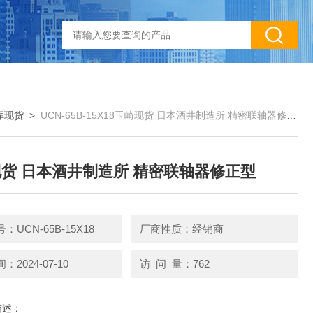
库现货
>
UCN-65B-15X18玉崎现货 日本酒井制造所 精密联轴器修正型
货 日本酒井制造所 精密联轴器修正型
：UCN-65B-15X18
厂商性质：经销商
2024-07-10
访 问 量：762
描述：