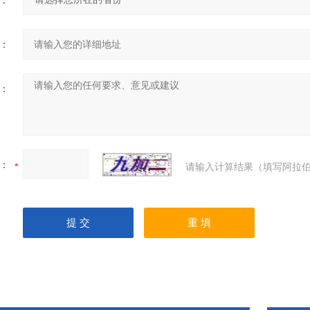
：
：
：
：
请输入计算结果（填写阿拉伯