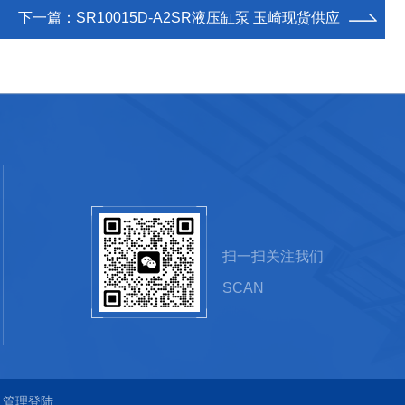
下一篇：
SR10015D-A2SR液压缸泵 玉崎现货供应
扫一扫关注我们
SCAN
管理登陆