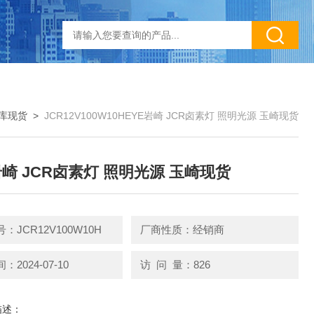
库现货
>
JCR12V100W10HEYE岩崎 JCR卤素灯 照明光源 玉崎现货
岩崎 JCR卤素灯 照明光源 玉崎现货
：JCR12V100W10H
厂商性质：经销商
2024-07-10
访 问 量：826
描述：