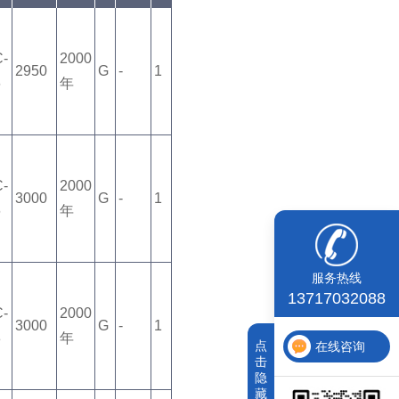
C-
2000
2950
G
-
1
6
年
C-
2000
3000
G
-
1
6
年
服务热线
13717032088
C-
2000
3000
G
-
1
8
年
点
在线咨询
击
隐
藏