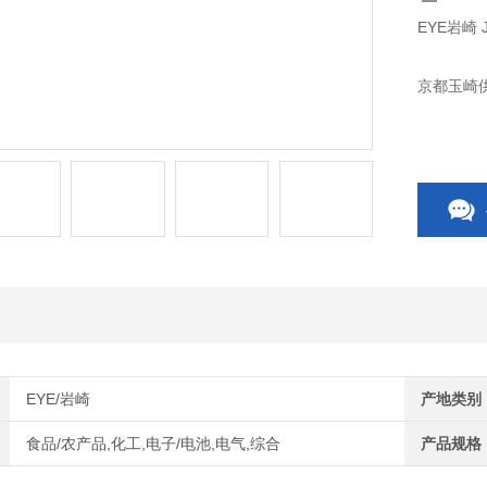
EYE岩崎 
京都玉崎供
EYE/岩崎
产地类别
食品/农产品,化工,电子/电池,电气,综合
产品规格