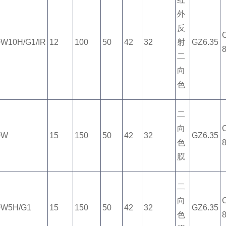
外
反
W10H/G1/IR
12
100
50
42
32
射
GZ6.35
二
向
色
二
向
0W
15
150
50
42
32
GZ6.35
色
膜
二
向
0W5H/G1
15
150
50
42
32
GZ6.35
色