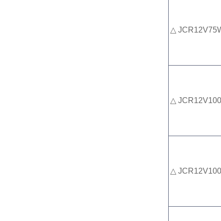
△ JCR12V75
△ JCR12V10
△ JCR12V10