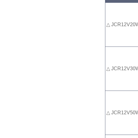
△ JCR12V20
△ JCR12V30
△ JCR12V50