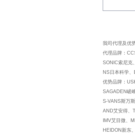
我司代理及优
代理品牌：CC
SONIC索尼克
NS日本科学、D
优势品牌：USH
SAGADEN嵯
S-VANS斯万
AND艾安得、T
IMV艾目微、M
HEIDON新东