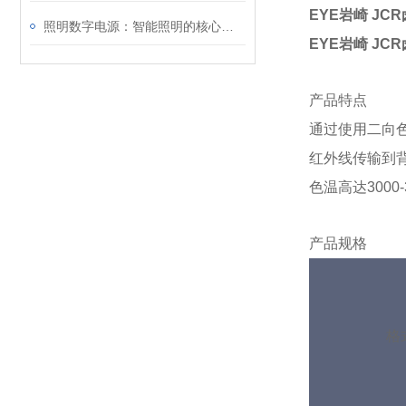
EYE岩崎 JC
照明数字电源：智能照明的核心驱动力
EYE岩崎 JC
产品特点
通过使用二向
红外线传输到背
色温高达3000
产品规格
格