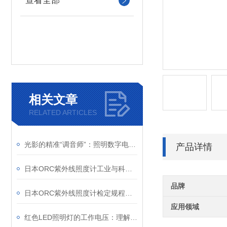
查看全部
相关文章
RELATED ARTICLES
光影的精准“调音师”：照明数字电源如何重塑机器视觉
产品详情
日本ORC紫外线照度计工业与科研的“紫外精度守护者”
品牌
日本ORC紫外线照度计检定规程解析
应用领域
红色LED照明灯的工作电压：理解其重要性