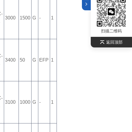
C-
3000
1500
G
-
1
8
扫描二维码
返回顶部
C-
3400
50
G
EFP
1
8
C-
3100
1000
G
-
1
8