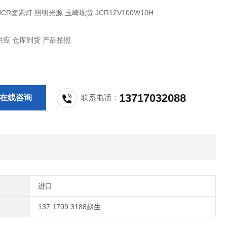
JCR卤素灯 照明光源 玉崎现货 JCR12V100W10H
应 仓库到货 产品拍照
13717032088
在线咨询
联系电话：
进口
137.1709.3188赵生