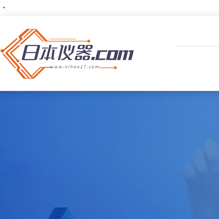
・
・
・
・
・
・
・
・