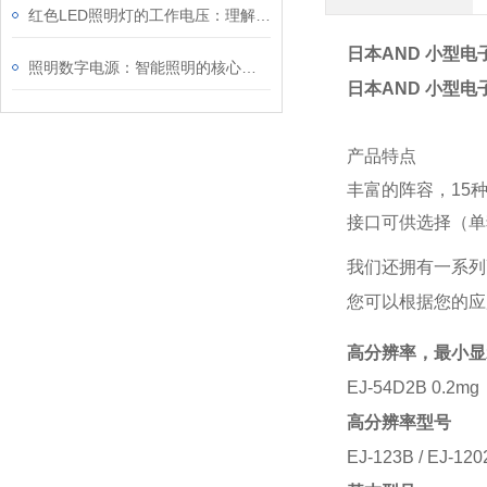
红色LED照明灯的工作电压：理解其重要性
日本AND 小型电
照明数字电源：智能照明的核心驱动力
日本AND 小型电
产品特点
丰富的阵容，15
接口可供选择（单
我们还拥有一系列高
您可以根据您的应
高分辨率，最小显示
EJ-54D2B 0.2m
高分辨率型号
EJ-123B / EJ-1