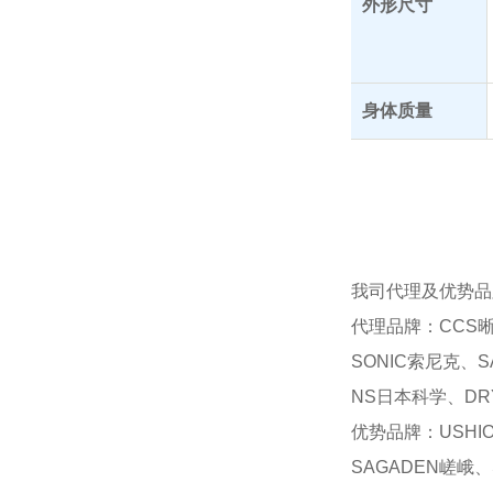
外形尺寸
身体质量
我司代理及优势品
代理品牌：CCS晰
SONIC索尼克、S
NS日本科学、DRY
优势品牌：USHI
SAGADEN嵯峨、